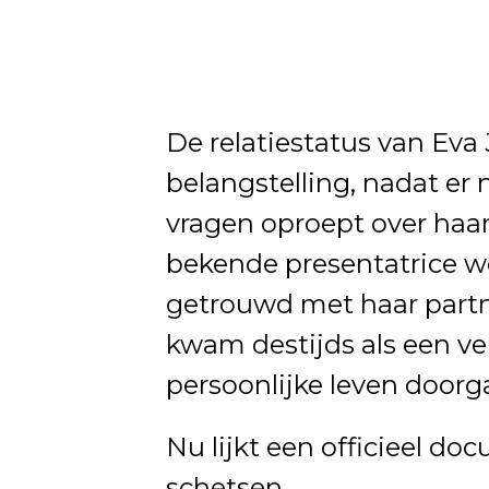
De relatiestatus van Eva
belangstelling, nadat er
vragen oproept over haar 
bekende presentatrice w
getrouwd met haar partn
kwam destijds als een ve
persoonlijke leven doorg
Nu lijkt een officieel d
schetsen.