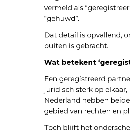
vermeld als “geregistree
“gehuwd”.
Dat detail is opvallend, 
buiten is gebracht.
Wat betekent ‘geregis
Een geregistreerd partne
juridisch sterk op elkaar,
Nederland hebben beide
gebied van rechten en pl
Toch blijft het ondersch