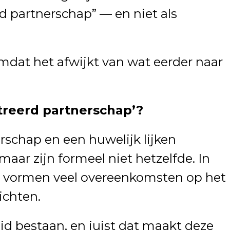
rd partnerschap” — en niet als
omdat het afwijkt van wat eerder naar
treerd partnerschap’?
rschap en een huwelijk lijken
 maar zijn formeel niet hetzelfde. In
 vormen veel overeenkomsten op het
ichten.
eid bestaan, en juist dat maakt deze