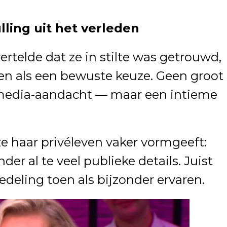
ling uit het verleden
ertelde dat ze in stilte was getrouwd,
en als een bewuste keuze. Geen groot
 media-aandacht — maar een intieme
ze haar privéleven vaker vormgeeft:
r al te veel publieke details. Juist
eling toen als bijzonder ervaren.