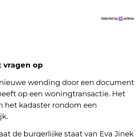
 vragen op
en nieuwe wending door een document
heeft op een woningtransactie. Het
in het kadaster rondom een
jk.
at de burgerlijke staat van Eva Jinek