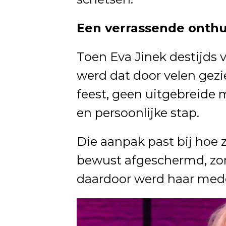
Een verrassende onthul
Toen Eva Jinek destijds v
werd dat door velen gezi
feest, geen uitgebreide
en persoonlijke stap.
Die aanpak past bij hoe 
bewust afgeschermd, zonde
daardoor werd haar meded