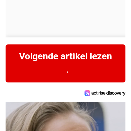
Volgende artikel lezen
→