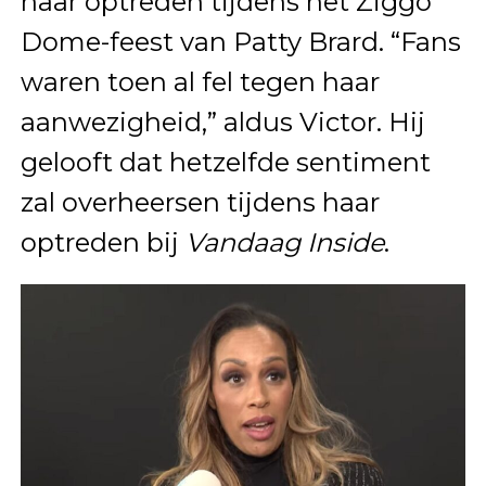
haar optreden tijdens het Ziggo
Dome-feest van Patty Brard. “Fans
waren toen al fel tegen haar
aanwezigheid,” aldus Victor. Hij
gelooft dat hetzelfde sentiment
zal overheersen tijdens haar
optreden bij
Vandaag Inside
.