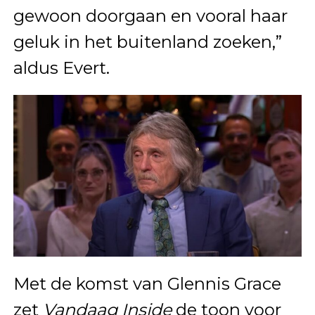
gewoon doorgaan en vooral haar
geluk in het buitenland zoeken,”
aldus Evert.
Met de komst van Glennis Grace
zet
Vandaag Inside
de toon voor