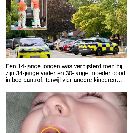
Een 14-jarige jongen was verbijsterd toen hij
zijn 34-jarige vader en 30-jarige moeder dood
in bed aantrof, terwijl vier andere kinderen
beneden zaten