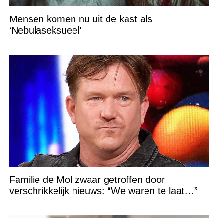
Mensen komen nu uit de kast als
‘Nebulaseksueel’
Familie de Mol zwaar getroffen door
verschrikkelijk nieuws: “We waren te laat…”