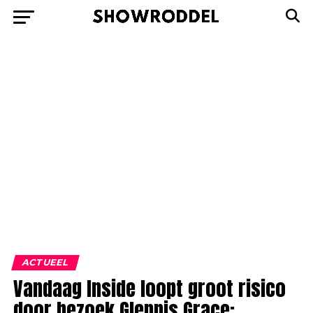
ACTUEEL
Vandaag Inside loopt groot risico
door bezoek Glennis Grace: