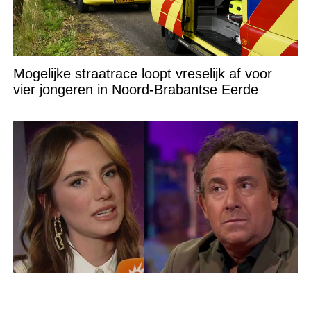
Mogelijke straatrace loopt vreselijk af voor
vier jongeren in Noord-Brabantse Eerde
Hardnekkige gerucht blijkt tóch waar: ‘Dit