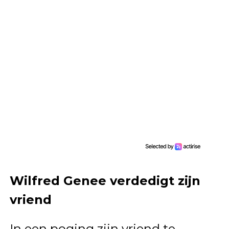
Wilfred Genee verdedigt zijn
vriend
In een poging zijn vriend te