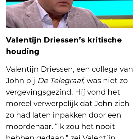
Valentijn Driessen’s kritische
houding
Valentijn Driessen, een collega van
John bij
De Telegraaf
, was niet zo
vergevingsgezind. Hij vond het
moreel verwerpelijk dat John zich
zo had laten inpakken door een
moordenaar. “Ik zou het nooit
hebben gedaan,” zei Valentijn.