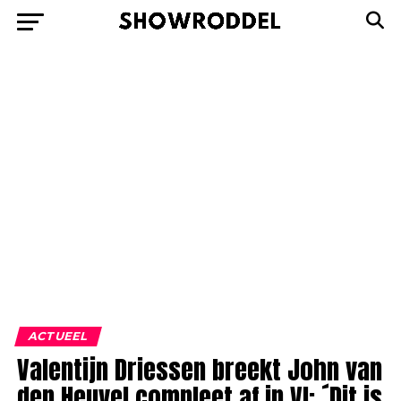
ACTUEEL
Valentijn Driessen breekt John van
den Heuvel compleet af in VI: ´Dit is