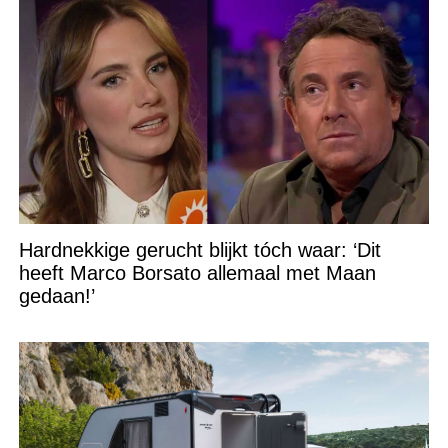
Hardnekkige gerucht blijkt tóch waar: ‘Dit
heeft Marco Borsato allemaal met Maan
gedaan!’