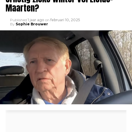
Maarten?
Published
1 jaar ago
on
februari 10, 2025
By
Sophie Brouwer