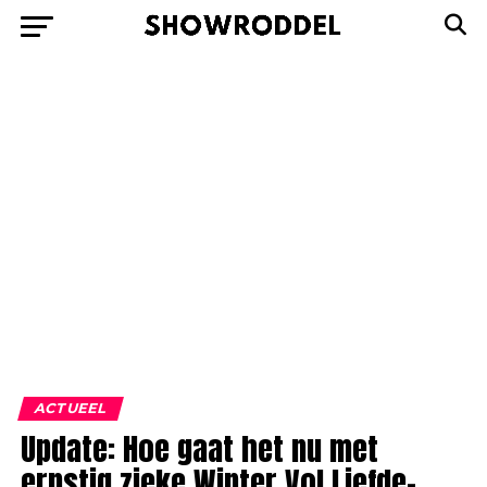
ACTUEEL
Update: Hoe gaat het nu met
ernstig zieke Winter Vol Liefde-