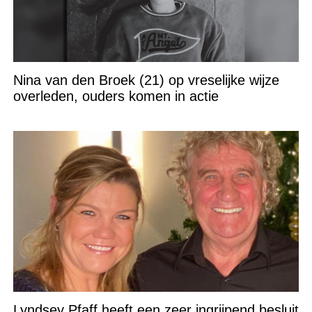
Nina van den Broek (21) op vreselijke wijze
overleden, ouders komen in actie
Lyndsey Pfaff heeft een zeer ingrijpend besluit