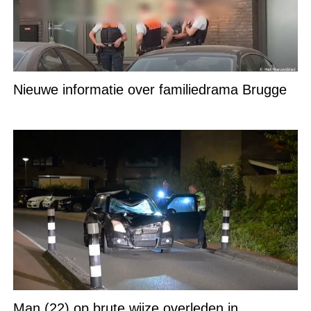
Nieuwe informatie over familiedrama Brugge
Man (22) op brute wijze overleden in