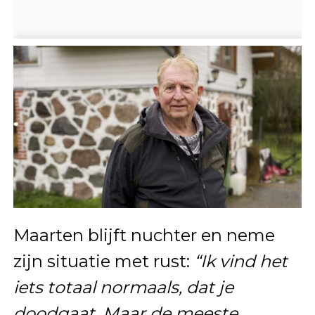
Maarten blijft nuchter en neme
zijn situatie met rust:
“Ik vind het
iets totaal normaals, dat je
doodgaat. Maar de meeste