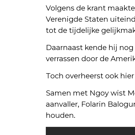
Volgens de krant maakte
Verenigde Staten uiteinde
tot de tijdelijke gelijkmak
Daarnaast kende hij nog
verrassen door de Ameri
Toch overheerst ook hier 
Samen met Ngoy wist Me
aanvaller, Folarin Balogun
houden.