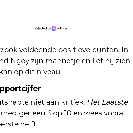
d
ook voldoende positieve punten. In
nd Ngoy zijn mannetje en liet hij zien
kan op dit niveau.
pportcijfer
snapte niet aan kritiek.
Het Laatste
rdediger een 6 op 10 en wees vooral
rste helft.