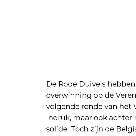
De Rode Duivels hebben 
overwinning op de Veren
volgende ronde van het 
indruk, maar ook achter
solide. Toch zijn de Belg