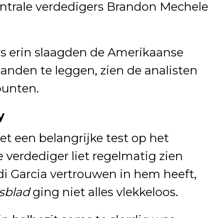
entrale verdedigers Brandon Mechele
s erin slaagden de Amerikaanse
anden te leggen, zien de analisten
punten.
y
t een belangrijke test op het
 verdediger liet regelmatig zien
 Garcia vertrouwen in hem heeft,
sblad
ging niet alles vlekkeloos.