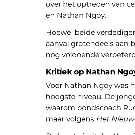
over het optreden van c
en Nathan Ngoy.
Hoewel beide verdediger
aanval grotendeels aan b
nog voldoende verbeter
Kritiek op Nathan Ngo
Voor Nathan Ngoy was he
hoogste niveau. De jonge
waarom bondscoach Rudi
maar volgens
Het Nieuw