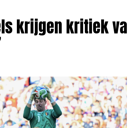
s krijgen kritiek v
”