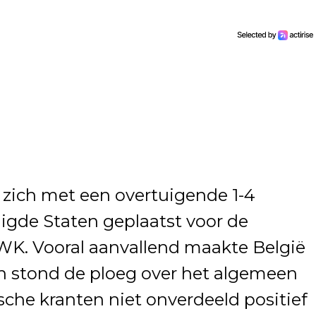
zich met een overtuigende 1-4
igde Staten geplaatst voor de
WK. Vooral aanvallend maakte België
in stond de ploeg over het algemeen
ische kranten niet onverdeeld positief