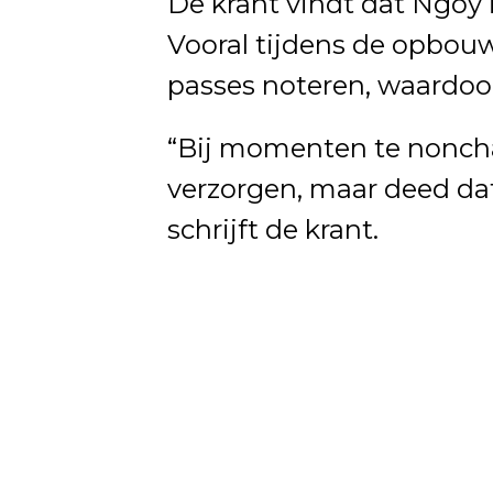
De krant vindt dat Ngoy i
Vooral tijdens de opbouw
passes noteren, waardoor
“Bij momenten te nonch
verzorgen, maar deed da
schrijft de krant.