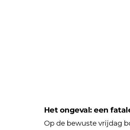
Het ongeval: een fatal
Op de bewuste vrijdag 