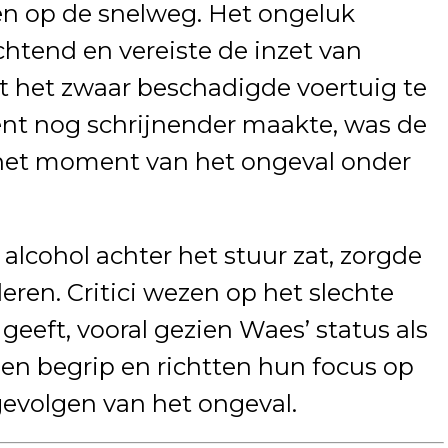
n op de snelweg. Het ongeluk
htend en vereiste de inzet van
 het zwaar beschadigde voertuig te
ent nog schrijnender maakte, was de
het moment van het ongeval onder
 alcohol achter het stuur zat, zorgde
eren. Critici wezen op het slechte
geeft, vooral gezien Waes’ status als
en begrip en richtten hun focus op
 gevolgen van het ongeval.