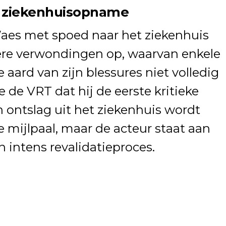
n ziekenhuisopname
aes met spoed naar het ziekenhuis
dere verwondingen op, waarvan enkele
 aard van zijn blessures niet volledig
e de VRT dat hij de eerste kritieke
n ontslag uit het ziekenhuis wordt
e mijlpaal, maar de acteur staat aan
 intens revalidatieproces.