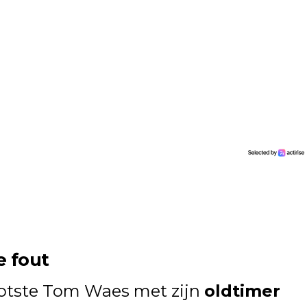
e fout
botste Tom Waes met zijn
oldtimer