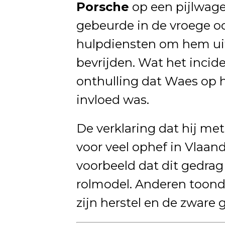
Porsche
op een pijlwage
gebeurde in de vroege oc
hulpdiensten om hem uit
bevrijden. Wat het incid
onthulling dat Waes op 
invloed was.
De verklaring dat hij met
voor veel ophef in Vlaand
voorbeeld dat dit gedrag 
rolmodel. Anderen toond
zijn herstel en de zware