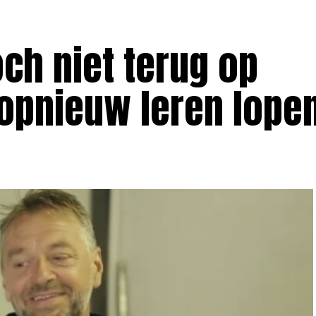
ch niet terug op
 opnieuw leren lope