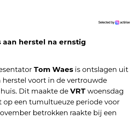
aan herstel na ernstig
esentator
Tom Waes
is ontslagen uit
n herstel voort in de vertrouwde
 huis. Dit maakte de
VRT
woensdag
t op een tumultueuze periode voor
november betrokken raakte bij een