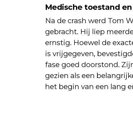
Medische toestand e
Na de crash werd Tom W
gebracht. Hij liep meer
ernstig. Hoewel de exacte
is vrijgegeven, bevestigd
fase goed doorstond. Zij
gezien als een belangrijk
het begin van een lang en