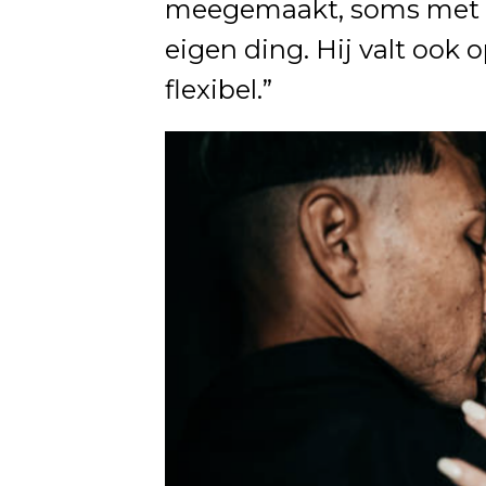
meegemaakt, soms met Mit
eigen ding. Hij valt ook
flexibel.”