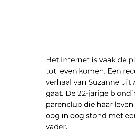
Het internet is vaak de 
tot leven komen. Een rec
verhaal van Suzanne uit
gaat. De 22-jarige blond
parenclub die haar leven
oog in oog stond met een
vader.