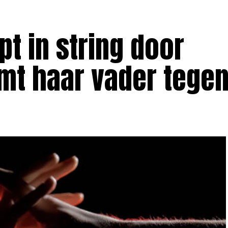
pt in string door
mt haar vader tege