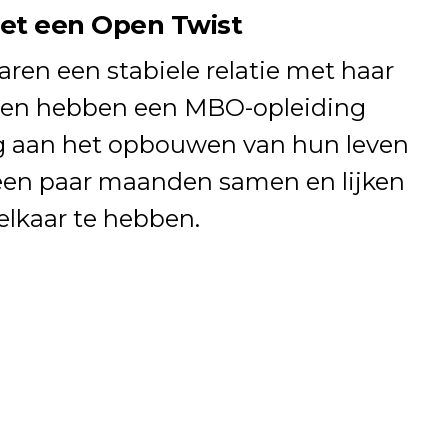
met een Open Twist
aren een stabiele relatie met haar
iden hebben een MBO-opleiding
ig aan het opbouwen van hun leven
een paar maanden samen en lijken
elkaar te hebben.