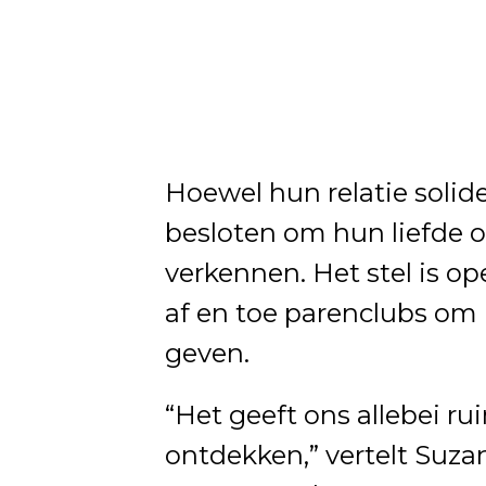
Hoewel hun relatie solid
besloten om hun liefde o
verkennen. Het stel is o
af en toe parenclubs om 
geven.
“Het geeft ons allebei r
ontdekken,” vertelt Suzan