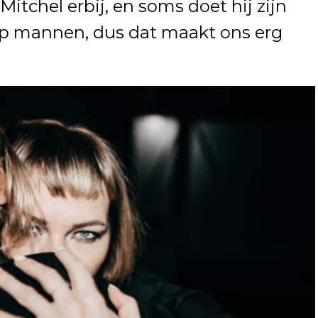
chel erbij, en soms doet hij zijn
 op mannen, dus dat maakt ons erg