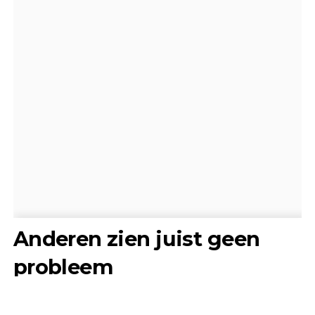
Anderen zien juist geen
probleem
Niet iedereen deelt die kritiek.