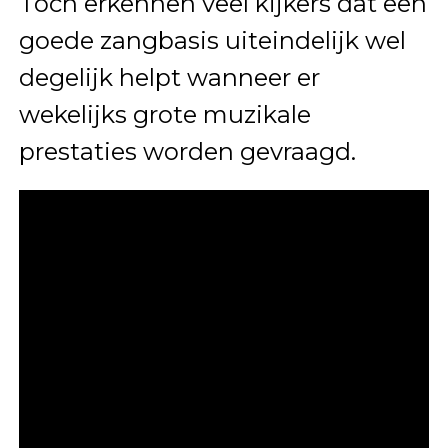
Toch erkennen veel kijkers dat een
goede zangbasis uiteindelijk wel
degelijk helpt wanneer er
wekelijks grote muzikale
prestaties worden gevraagd.