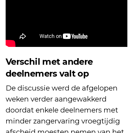
Verschil met andere
deelnemers valt op
De discussie werd de afgelopen
weken verder aangewakkerd
doordat enkele deelnemers met
minder zangervaring vroegtijdig
afscheid moesten nemen van het