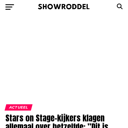
ACTUEEL
Stars on Stage-kijkers klagen
allemaal over hetzelfde: ”Dit is