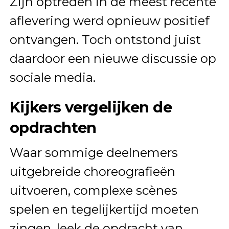
Zijn optreden in de meest recente
aflevering werd opnieuw positief
ontvangen. Toch ontstond juist
daardoor een nieuwe discussie op
sociale media.
Kijkers vergelijken de
opdrachten
Waar sommige deelnemers
uitgebreide choreografieën
uitvoeren, complexe scènes
spelen en tegelijkertijd moeten
zingen, leek de opdracht van