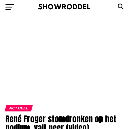
ACTUEEL
René Froger stomdronken op het
podium, valt neer (video)