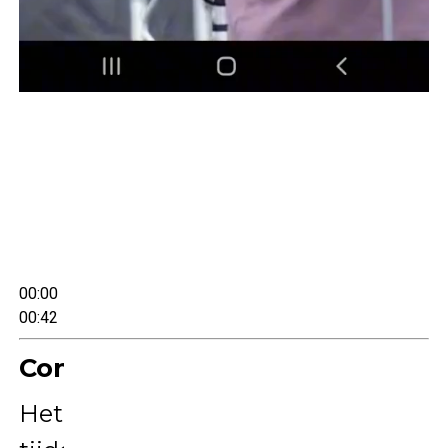
00:00
00:42
Conclusie
Het optreden van René Froger