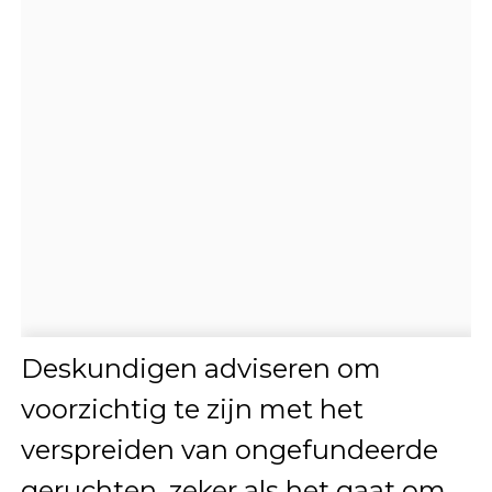
Deskundigen adviseren om
voorzichtig te zijn met het
verspreiden van ongefundeerde
geruchten, zeker als het gaat om