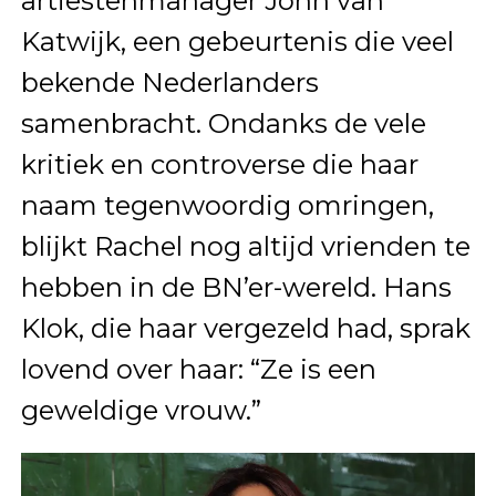
artiestenmanager John van
Katwijk, een gebeurtenis die veel
bekende Nederlanders
samenbracht. Ondanks de vele
kritiek en controverse die haar
naam tegenwoordig omringen,
blijkt Rachel nog altijd vrienden te
hebben in de BN’er-wereld. Hans
Klok, die haar vergezeld had, sprak
lovend over haar: “Ze is een
geweldige vrouw.”