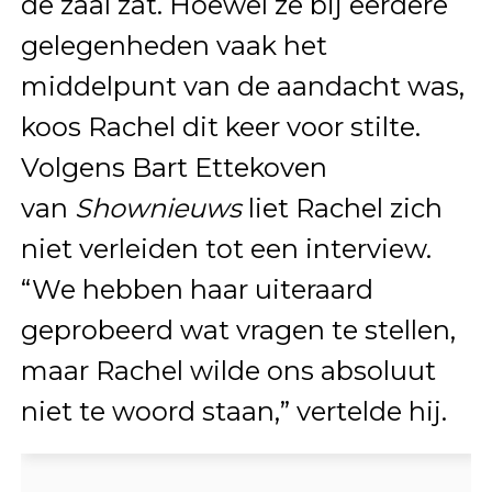
de zaal zat. Hoewel ze bij eerdere
gelegenheden vaak het
middelpunt van de aandacht was,
koos Rachel dit keer voor stilte.
Volgens Bart Ettekoven
van
Shownieuws
liet Rachel zich
niet verleiden tot een interview.
“We hebben haar uiteraard
geprobeerd wat vragen te stellen,
maar Rachel wilde ons absoluut
niet te woord staan,” vertelde hij.