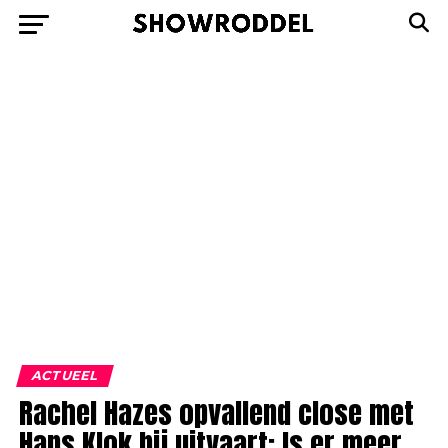
ACTUEEL
Rachel Hazes opvallend close met
Hans Klok bij uitvaart: Is er meer