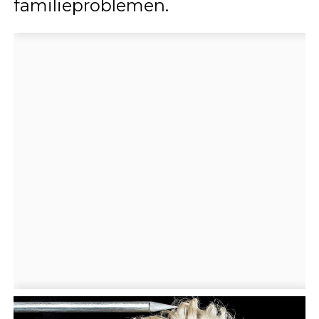
familieproblemen.