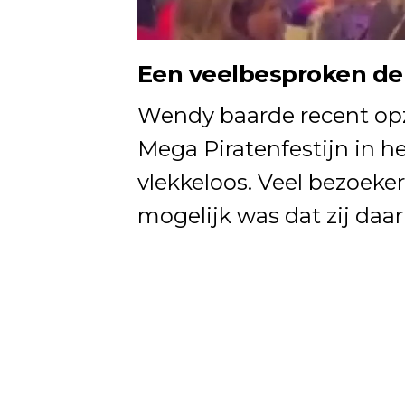
Een veelbesproken deb
Wendy baarde recent opz
Mega Piratenfestijn in he
vlekkeloos. Veel bezoeke
mogelijk was dat zij daa