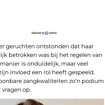
 er geruchten ontstonden dat haar
elijk betrokken was bij het regelen van
manier is onduidelijk, maar veel
n invloed een rol heeft gespeeld.
oonbare zangkwaliteiten zo’n podium
t vragen op.