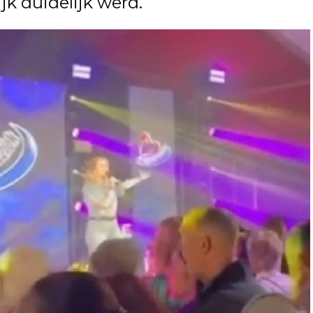
jk duidelijk werd.