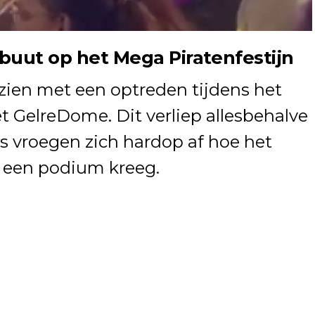
uut op het Mega Piratenfestijn
ien met een optreden tijdens het
t GelreDome. Dit verliep allesbehalve
rs vroegen zich hardop af hoe het
r een podium kreeg.