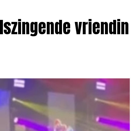
lszingende vriendin