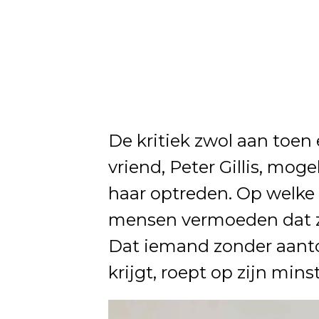
De kritiek zwol aan toen
vriend, Peter Gillis, mog
haar optreden. Op welke 
mensen vermoeden dat zij
Dat iemand zonder aant
krijgt, roept op zijn mins