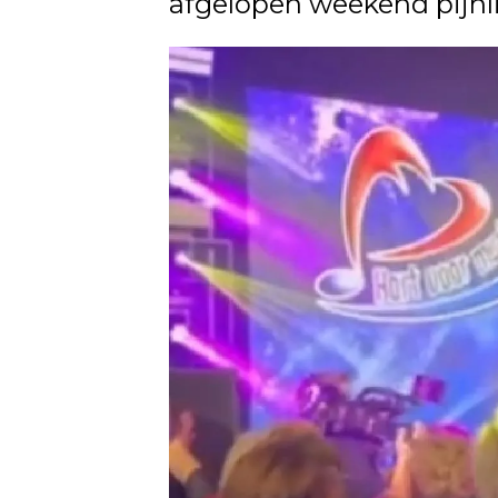
afgelopen weekend pijnli