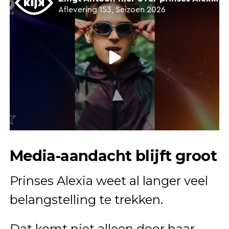
Media-aandacht blijft groot
Prinses Alexia weet al langer veel
belangstelling te trekken.
Dat komt niet alleen door haar