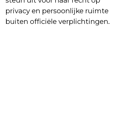
steun uit voor haar recht op
privacy en persoonlijke ruimte
buiten officiële verplichtingen.