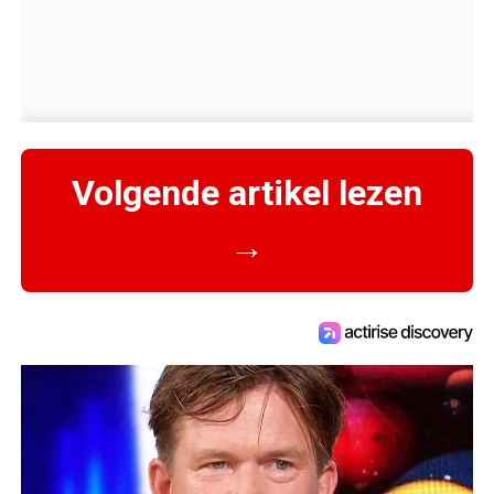
Volgende artikel lezen
→