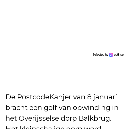
De PostcodeKanjer van 8 januari
bracht een golf van opwinding in
het Overijsselse dorp Balkbrug.
Het kleinschalige dorp werd