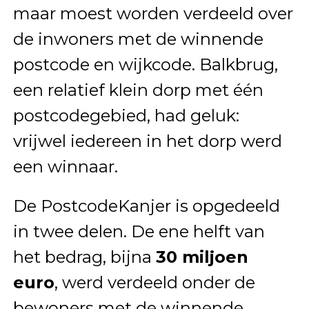
maar moest worden verdeeld over
de inwoners met de winnende
postcode en wijkcode. Balkbrug,
een relatief klein dorp met één
postcodegebied, had geluk:
vrijwel iedereen in het dorp werd
een winnaar.
De PostcodeKanjer is opgedeeld
in twee delen. De ene helft van
het bedrag, bijna
30 miljoen
euro
, werd verdeeld onder de
bewoners met de winnende