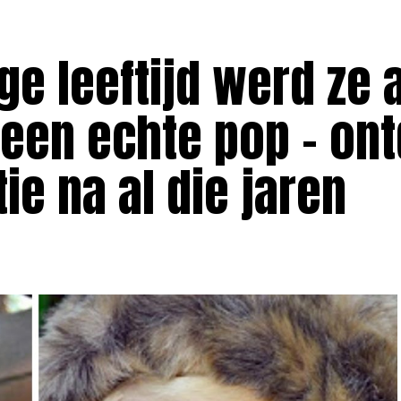
ge leeftijd werd ze a
een echte pop – on
ie na al die jaren