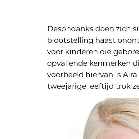
Desondanks doen zich sit
blootstelling haast onon
voor kinderen die gebor
opvallende kenmerken die
voorbeeld hiervan is Aira
tweejarige leeftijd trok