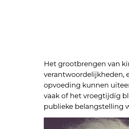
Het grootbrengen van kin
verantwoordelijkheden, e
opvoeding kunnen uiteen
vaak of het vroegtijdig b
publieke belangstelling w