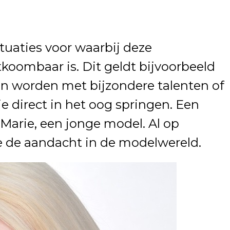
uaties voor waarbij deze
tkoombaar is. Dit geldt bijvoorbeeld
en worden met bijzondere talenten of
 direct in het oog springen. Een
 Marie, een jonge model. Al op
 ze de aandacht in de modelwereld.