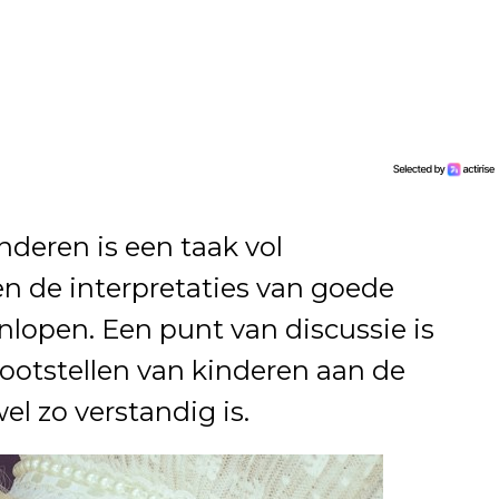
deren is een taak vol
n de interpretaties van goede
lopen. Een punt van discussie is
lootstellen van kinderen aan de
el zo verstandig is.