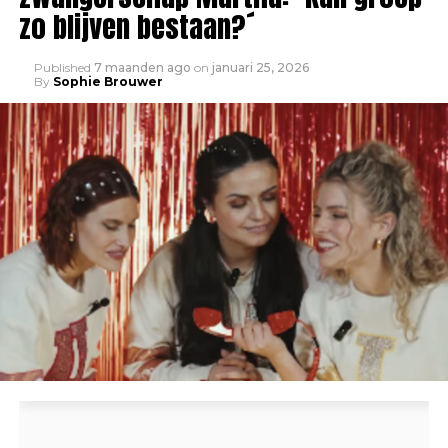
zo blijven bestaan?´
Published
7 maanden ago
on
januari 25, 2026
By
Sophie Brouwer