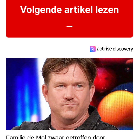
Volgende artikel lezen
→
Familie de Mol zwaar getroffen door