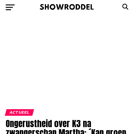
ACTUEEL
Ongerustheid over K3 na
zwangerschap Martha: ´Kan groep