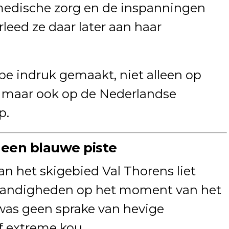
medische zorg en de inspanningen
leed ze daar later aan haar
epe indruk gemaakt, niet alleen op
, maar ook op de Nederlandse
p.
een blauwe piste
n het skigebied Val Thorens liet
tandigheden op het moment van het
was geen sprake van hevige
of extreme kou.