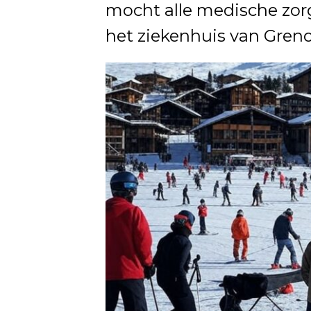
mocht alle medische zorg
het ziekenhuis van Gren