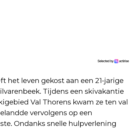
t het leven gekost aan een 21-jarige
lvarenbeek. Tijdens een skivakantie
skigebied Val Thorens kwam ze ten val
belandde vervolgens op een
ste. Ondanks snelle hulpverlening