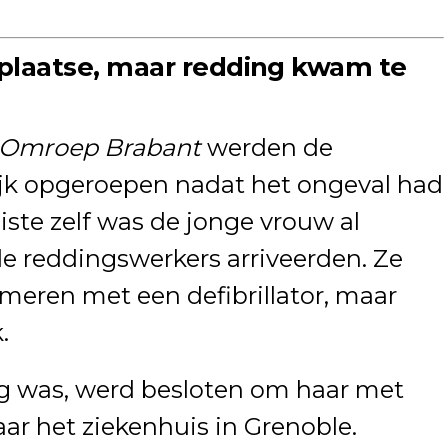
 plaatse, maar redding kwam te
Omroep Brabant
werden de
jk opgeroepen nadat het ongeval had
ste zelf was de jonge vrouw al
e reddingswerkers arriveerden. Ze
meren met een defibrillator, maar
.
ig was, werd besloten om haar met
ar het ziekenhuis in Grenoble.