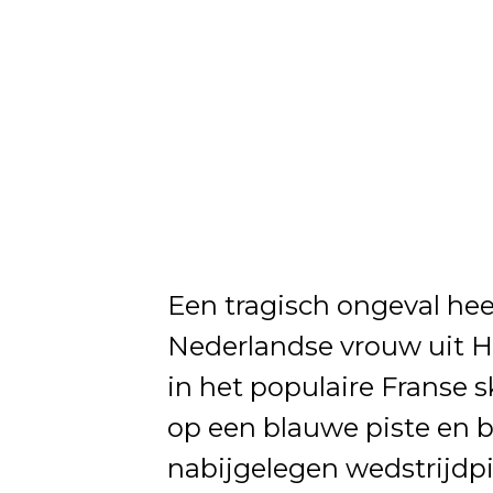
Een tragisch ongeval heef
Nederlandse vrouw uit Hi
in het populaire Franse 
op een blauwe piste en 
nabijgelegen wedstrijdpi