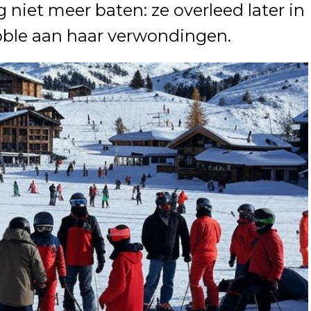
 niet meer baten: ze overleed later in
oble aan haar verwondingen.