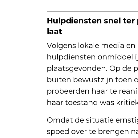
Hulpdiensten snel ter
laat
Volgens lokale media en
hulpdiensten onmiddelli
plaatsgevonden. Op de pi
buiten bewustzijn toen d
probeerden haar te reani
haar toestand was kritiek
Omdat de situatie ernst
spoed over te brengen na