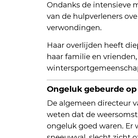
Ondanks de intensieve 
van de hulpverleners over
verwondingen.
Haar overlijden heeft di
haar familie en vrienden
wintersportgemeenscha
Ongeluk gebeurde op 
De algemeen directeur va
weten dat de weersoms
ongeluk goed waren. Er 
sneeuwval, slecht zicht 