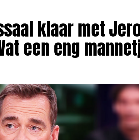
ssaal klaar met Jer
Wat een eng mannetj