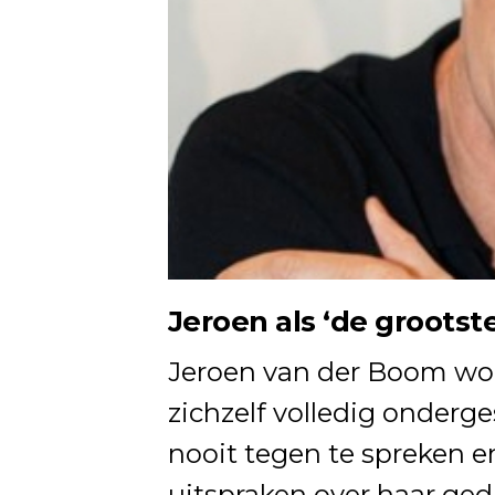
Jeroen als ‘de grootste
Jeroen van der Boom wor
zichzelf volledig onderge
nooit tegen te spreken en
uitspraken over haar gedra