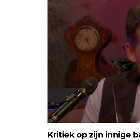
Kritiek op zijn innige