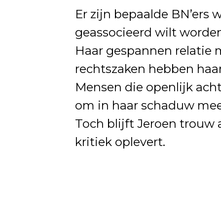
Er zijn bepaalde BN’ers wa
geassocieerd wilt worden
Haar gespannen relatie m
rechtszaken hebben haar
Mensen die openlijk achte
om in haar schaduw mee
Toch blijft Jeroen trouw
kritiek oplevert.