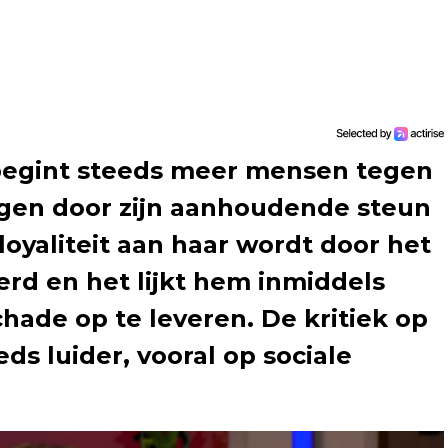
begint steeds meer mensen tegen
jagen door zijn aanhoudende steun
loyaliteit aan haar wordt door het
rd en het lijkt hem inmiddels
hade op te leveren. De kritiek op
ds luider, vooral op sociale