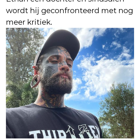
wordt hij geconfronteerd met nog
meer kritiek.