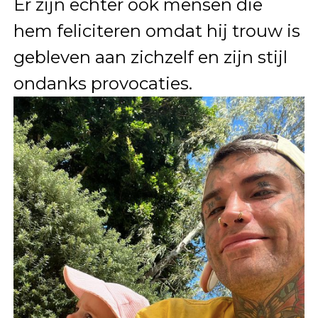
Er zijn echter ook mensen die
hem feliciteren omdat hij trouw is
gebleven aan zichzelf en zijn stijl
ondanks provocaties.