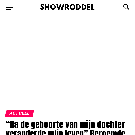
ACTUEEL
“Na de geboorte van mijn dochter
veranderde mijn leven” Beroemde