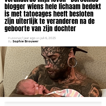
blogger wiens hele lichaam bedekt
is met tatoeages heeft besloten
zijn uiterlijk te veranderen na de
geboorte van zijn dochter
Published
1 jaar ago
on
juli 6, 2025
By
Sophie Brouwer