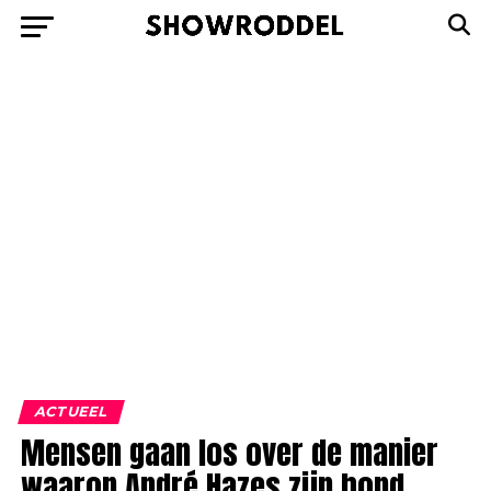
ACTUEEL
Mensen gaan los over de manier
waarop André Hazes zijn hond