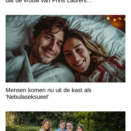
dat de vrouw van Prins Laurent…
Mensen komen nu uit de kast als
‘Nebulaseksueel’