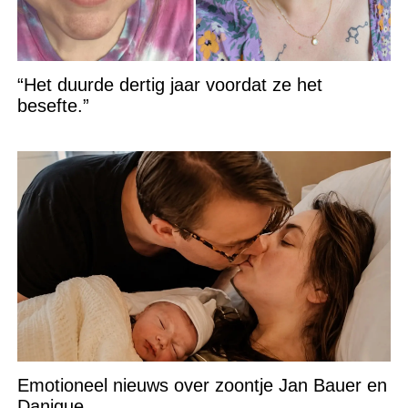
“Het duurde dertig jaar voordat ze het
besefte.”
Emotioneel nieuws over zoontje Jan Bauer en
Danique