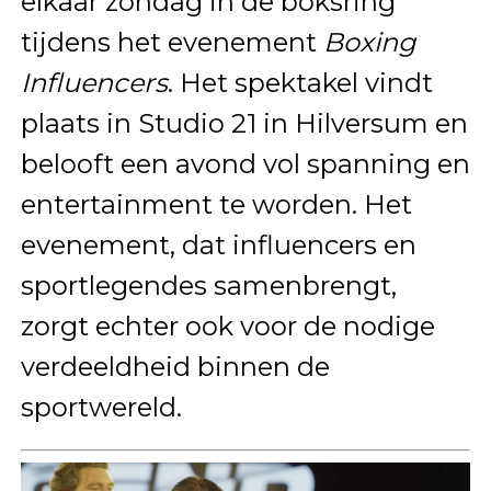
elkaar zondag in de boksring
tijdens het evenement
Boxing
Influencers
. Het spektakel vindt
plaats in Studio 21 in Hilversum en
belooft een avond vol spanning en
entertainment te worden. Het
evenement, dat influencers en
sportlegendes samenbrengt,
zorgt echter ook voor de nodige
verdeeldheid binnen de
sportwereld.