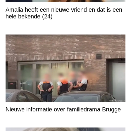
Amalia heeft een nieuwe vriend en dat is een
hele bekende (24)
Nieuwe informatie over familiedrama Brugge