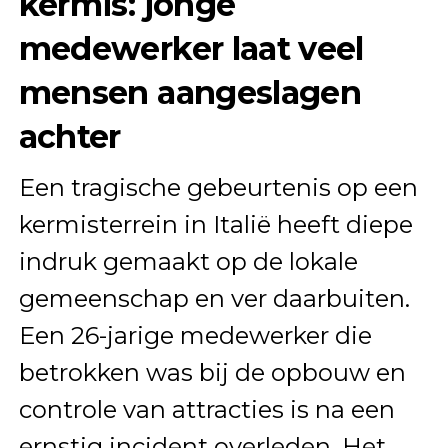
kermis: jonge
medewerker laat veel
mensen aangeslagen
achter
Een tragische gebeurtenis op een
kermisterrein in Italië heeft diepe
indruk gemaakt op de lokale
gemeenschap en ver daarbuiten.
Een 26-jarige medewerker die
betrokken was bij de opbouw en
controle van attracties is na een
ernstig incident overleden. Het