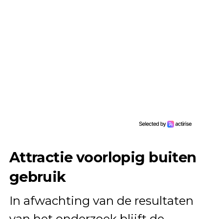
Attractie voorlopig buiten
gebruik
In afwachting van de resultaten
van het onderzoek blijft de