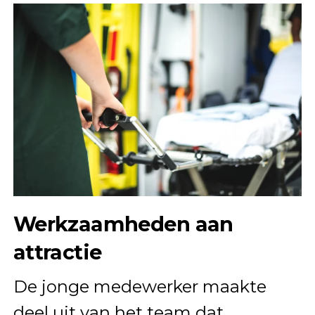
Werkzaamheden aan
attractie
De jonge medewerker maakte
deel uit van het team dat