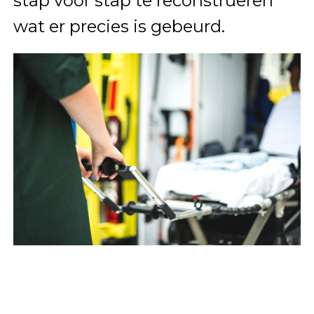
stap voor stap te reconstrueren
wat er precies is gebeurd.