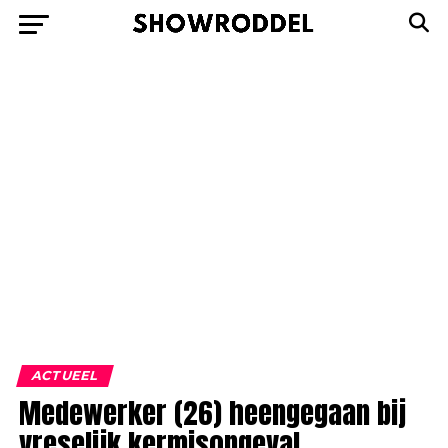
ACTUEEL
Medewerker (26) heengegaan bij
vreselijk kermisongeval