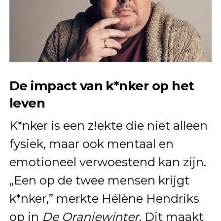
De impact van k*nker op het
leven
K*nker is een z!ekte die niet alleen
fysiek, maar ook mentaal en
emotioneel verwoestend kan zijn.
„Een op de twee mensen krijgt
k*nker,” merkte Hélène Hendriks
op in
De Oranjewinter
. Dit maakt