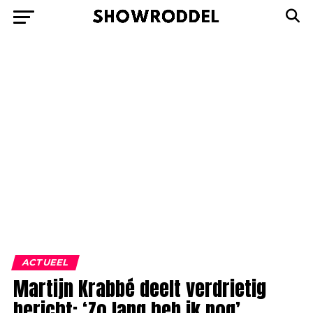
ACTUEEL
Martijn Krabbé deelt verdrietig
bericht: ‘Zo lang heb ik nog’