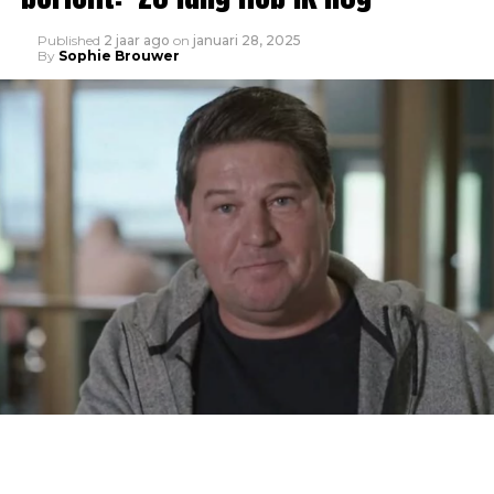
Published
2 jaar ago
on
januari 28, 2025
By
Sophie Brouwer