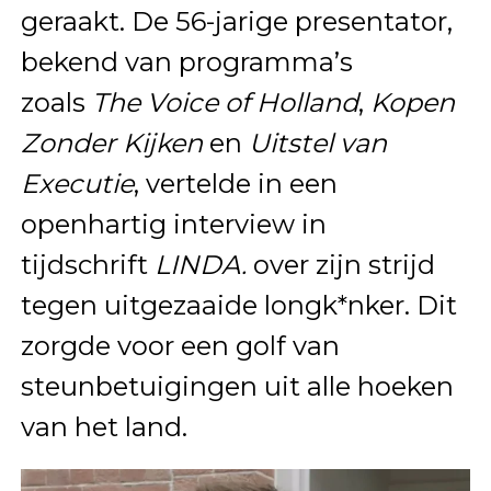
geraakt. De 56-jarige presentator,
bekend van programma’s
zoals
The Voice of Holland
,
Kopen
Zonder Kijken
en
Uitstel van
Executie
, vertelde in een
openhartig interview in
tijdschrift
LINDA.
over zijn strijd
tegen uitgezaaide longk*nker. Dit
zorgde voor een golf van
steunbetuigingen uit alle hoeken
van het land.