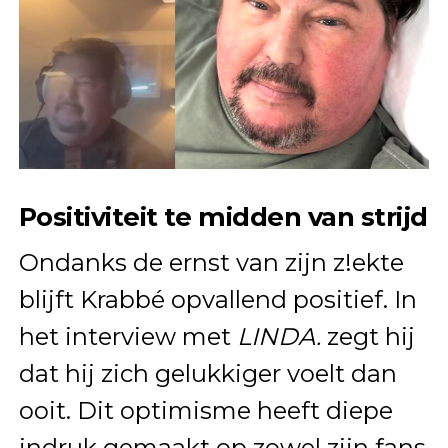
Positiviteit te midden van strijd
Ondanks de ernst van zijn z!ekte
blijft Krabbé opvallend positief. In
het interview met
LINDA.
zegt hij
dat hij zich gelukkiger voelt dan
ooit. Dit optimisme heeft diepe
indruk gemaakt op zowel zijn fans