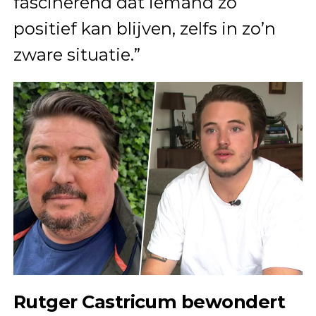
fascinerend dat iemand zo
positief kan blijven, zelfs in zo’n
zware situatie.”
Rutger Castricum bewondert