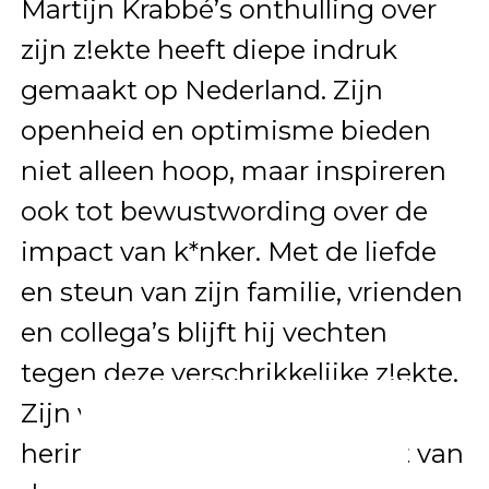
Martijn Krabbé’s onthulling over
zijn z!ekte heeft diepe indruk
gemaakt op Nederland. Zijn
openheid en optimisme bieden
niet alleen hoop, maar inspireren
ook tot bewustwording over de
impact van k*nker. Met de liefde
en steun van zijn familie, vrienden
en collega’s blijft hij vechten
tegen deze verschrikkelijke z!ekte.
Zijn verhaal is een krachtige
herinnering aan de veerkracht van