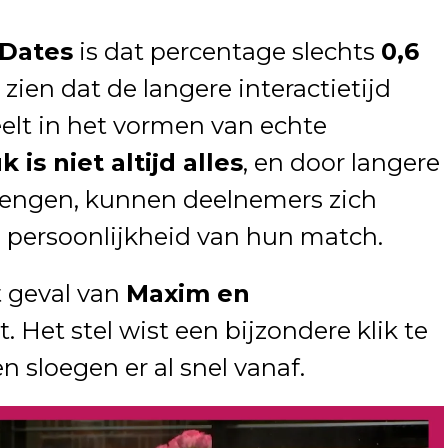
 Dates
is dat percentage slechts
0,6
at zien dat de langere interactietijd
eelt in het vormen van echte
 is niet altijd alles
, en door langere
brengen, kunnen deelnemers zich
e persoonlijkheid van hun match.
t geval van
Maxim en
. Het stel wist een bijzondere klik te
 sloegen er al snel vanaf.