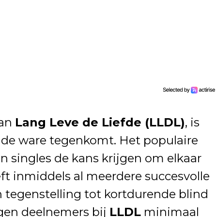
aan
Lang Leve de Liefde (LLDL)
, is
e de ware tegenkomt. Het populaire
 singles de kans krijgen om elkaar
eft inmiddels al meerdere succesvolle
n tegenstelling tot kortdurende blind
ijgen deelnemers bij
LLDL
minimaal