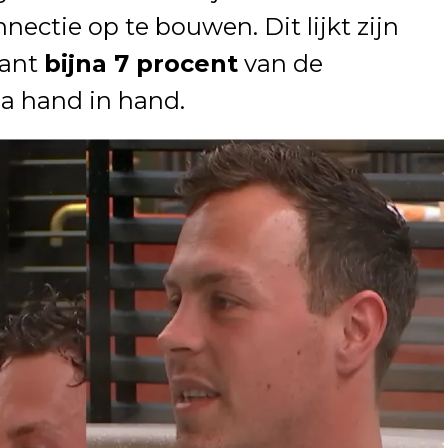
nectie op te bouwen. Dit lijkt zijn
want
bijna 7 procent
van de
la hand in hand.