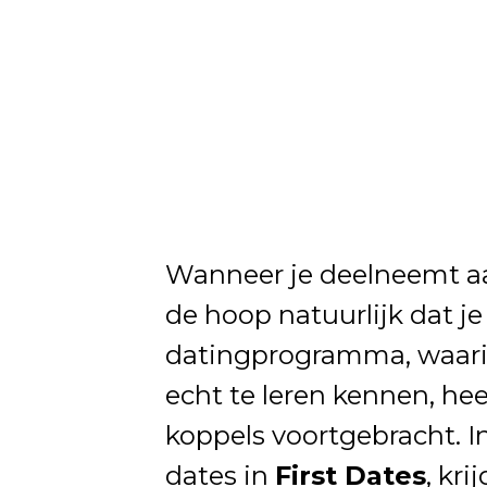
Wanneer je deelneemt 
de hoop natuurlijk dat j
datingprogramma, waarin
echt te leren kennen, he
koppels voortgebracht. I
dates in
First Dates
, kr