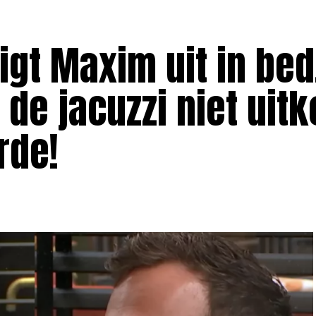
igt Maxim uit in bed
de jacuzzi niet uit
rde!