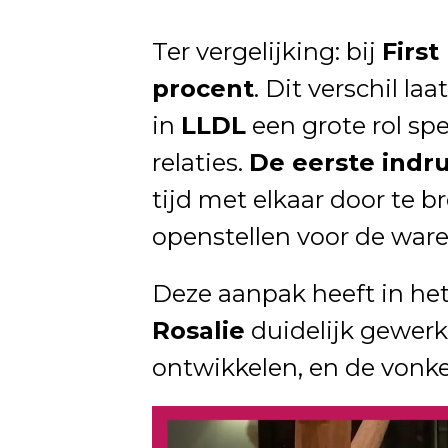
Ter vergelijking: bij
First
procent
. Dit verschil la
in
LLDL
een grote rol sp
relaties.
De eerste indruk
tijd met elkaar door te 
openstellen voor de war
Deze aanpak heeft in he
Rosalie
duidelijk gewerkt
ontwikkelen, en de vonken