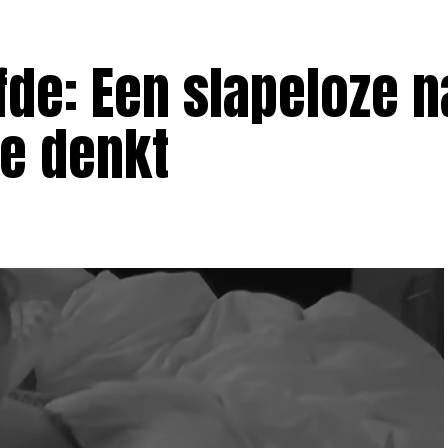
fde: Een slapeloze 
je denkt