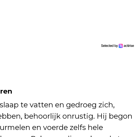
uren
laap te vatten en gedroeg zich,
ebben, behoorlijk onrustig. Hij begon
urmelen en voerde zelfs hele