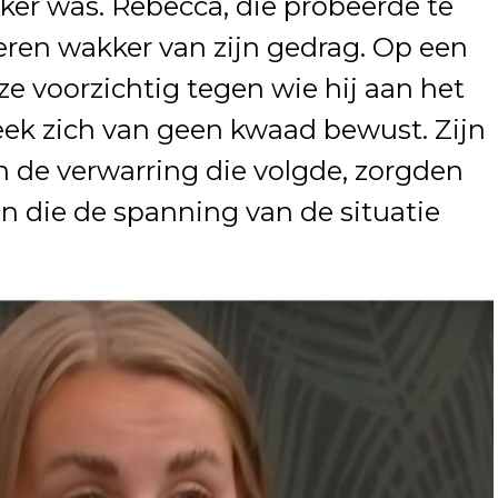
kker was. Rebecca, die probeerde te
eren wakker van zijn gedrag. Op een
 voorzichtig tegen wie hij aan het
eek zich van geen kwaad bewust. Zijn
 de verwarring die volgde, zorgden
n die de spanning van de situatie