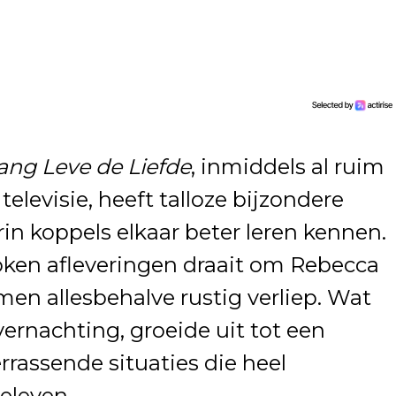
ang Leve de Liefde
, inmiddels al ruim
 televisie, heeft talloze bijzondere
 koppels elkaar beter leren kennen.
ken afleveringen draait om Rebecca
en allesbehalve rustig verliep. Wat
rnachting, groeide uit tot een
rrassende situaties die heel
eleven.