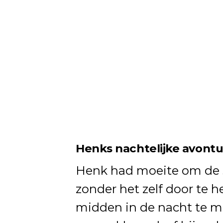
Henks nachtelijke avont
Henk had moeite om de s
zonder het zelf door te h
midden in de nacht te m