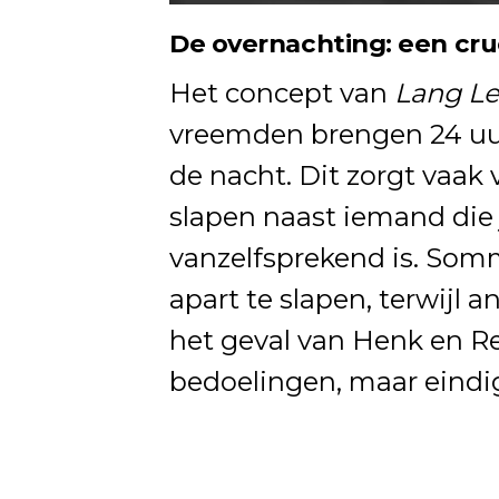
De overnachting: een cru
Het concept van
Lang Le
vreemden brengen 24 uur
de nacht. Dit zorgt vaa
slapen naast iemand die j
vanzelfsprekend is. Som
apart te slapen, terwijl 
het geval van Henk en 
bedoelingen, maar eindi