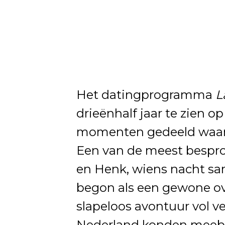
Het datingprogramma
L
drieënhalf jaar te zien op
momenten gedeeld waarin
Een van de meest bespro
en Henk, wiens nacht sam
begon als een gewone ove
slapeloos avontuur vol ve
Nederland konden meeb