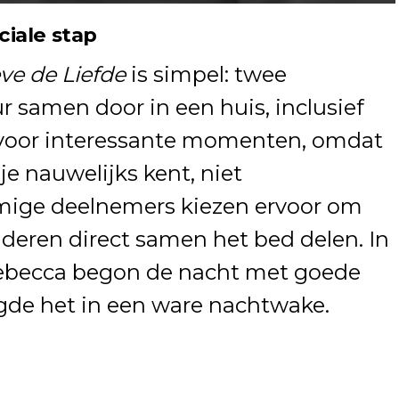
ciale stap
ve de Liefde
is simpel: twee
 samen door in een huis, inclusief
k voor interessante momenten, omdat
e nauwelijks kent, niet
mige deelnemers kiezen ervoor om
anderen direct samen het bed delen. In
Rebecca begon de nacht met goede
gde het in een ware nachtwake.