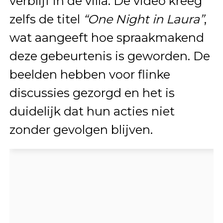
verblijf in de villa. De video kreeg
zelfs de titel
“One Night in Laura”
,
wat aangeeft hoe spraakmakend
deze gebeurtenis is geworden. De
beelden hebben voor flinke
discussies gezorgd en het is
duidelijk dat hun acties niet
zonder gevolgen blijven.