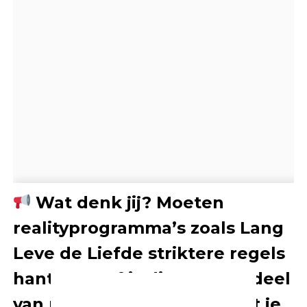
Wat denk jij? Moeten
realityprogramma’s zoals Lang
Leve de Liefde striktere regels
hanteren, of is dit gewoon deel
van moderne televisie? Laat je