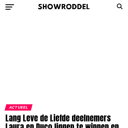
ACTUEEL
Lang Leve de Liefde deelnemers
Laura en Duco liggen te wippen en