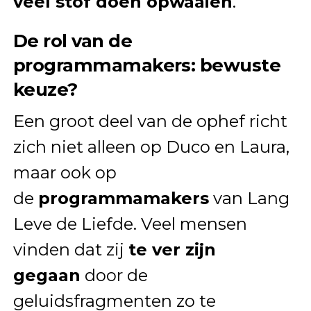
veel stof doen opwaaien
.
De rol van de
programmamakers: bewuste
keuze?
Een groot deel van de ophef richt
zich niet alleen op Duco en Laura,
maar ook op
de
programmamakers
van Lang
Leve de Liefde. Veel mensen
vinden dat zij
te ver zijn
gegaan
door de
geluidsfragmenten zo te