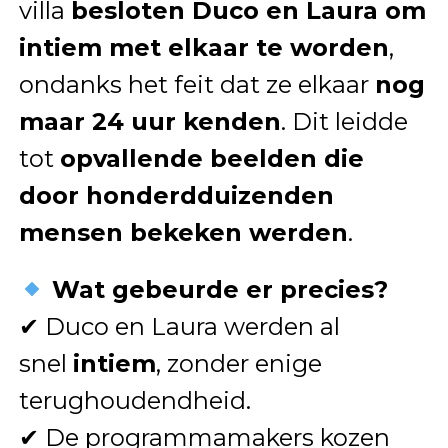
villa
besloten Duco en Laura om
intiem met elkaar te worden
,
ondanks het feit dat ze elkaar
nog
maar 24 uur kenden
. Dit leidde
tot
opvallende beelden die
door honderdduizenden
mensen bekeken werden
.
Wat gebeurde er precies?
✔ Duco en Laura werden al
snel
intiem
, zonder enige
terughoudendheid.
✔ De programmamakers kozen