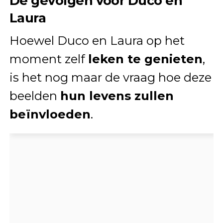
De gevolgen voor Duco en
Laura
Hoewel Duco en Laura op het
moment zelf
leken te genieten
,
is het nog maar de vraag hoe deze
beelden
hun levens zullen
beïnvloeden
.