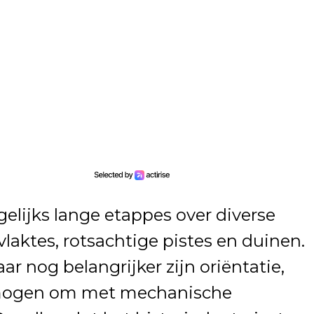
elijks lange etappes over diverse
aktes, rotsachtige pistes en duinen.
ar nog belangrijker zijn oriëntatie,
rmogen om met mechanische