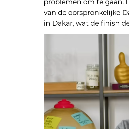
problemen om te gaan. De 
van de oorspronkelijke D
in Dakar, wat de finish d