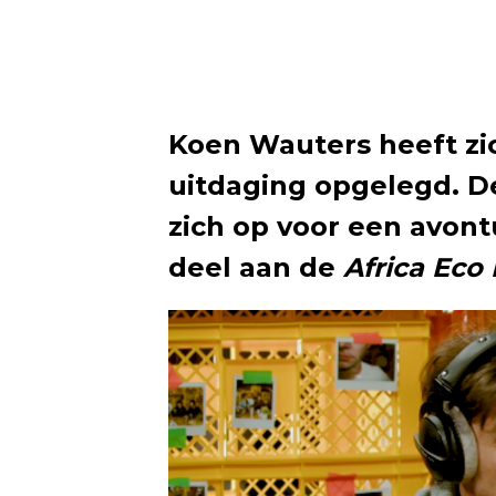
Koen Wauters heeft z
uitdaging opgelegd. D
zich op voor een avont
deel aan de
Africa Eco