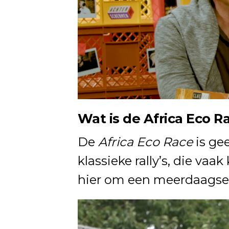
Wat is de Africa Eco R
De
Africa Eco Race
is gee
klassieke rally’s, die vaa
hier om een meerdaagse 