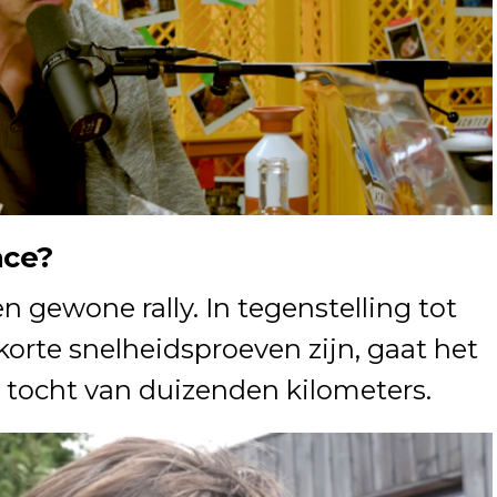
ace?
n gewone rally. In tegenstelling tot
k korte snelheidsproeven zijn, gaat het
tocht van duizenden kilometers.