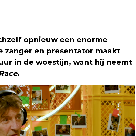
ichzelf opnieuw een enorme
e zanger en presentator maakt
uur in de woestijn, want hij neemt
 Race
.