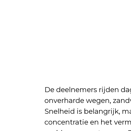
De deelnemers rijden dag
onverharde wegen, zandvl
Snelheid is belangrijk, ma
concentratie en het ve