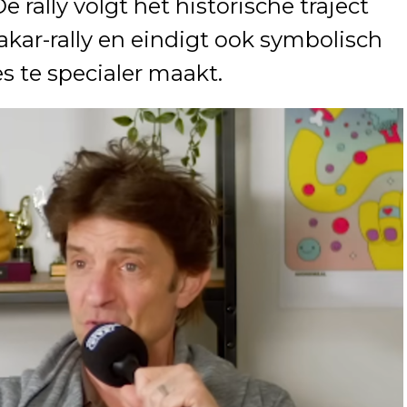
rally volgt het historische traject
akar-rally en eindigt ook symbolisch
es te specialer maakt.