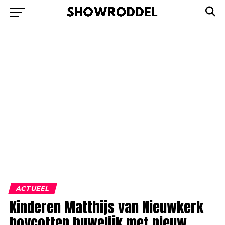
ACTUEEL
Kinderen Matthijs van Nieuwkerk
boycotten huwelijk met nieuw