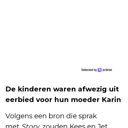
De kinderen waren afwezig uit
eerbied voor hun moeder Karin
Volgens een bron die sprak
met
Story
, zouden Kees en Jet