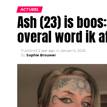
ACTUEEL
Ash (23) is boos
overal word ik 
Published
2 jaar ago
on
januari 5, 2025
By
Sophie Brouwer