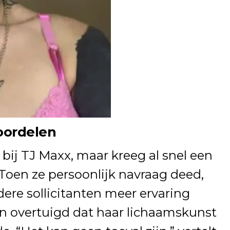
oordelen
 bij TJ Maxx, maar kreeg al snel een
Toen ze persoonlijk navraag deed,
dere sollicitanten meer ervaring
an overtuigd dat haar lichaamskunst