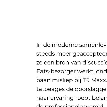
In de moderne samenlevi
steeds meer geaccepteer
ze een bron van discussie
Eats-bezorger werkt, ond
baan misliep bij TJ Maxx
tatoeages de doorslagge
haar ervaring roept bela
de professionele wereld.