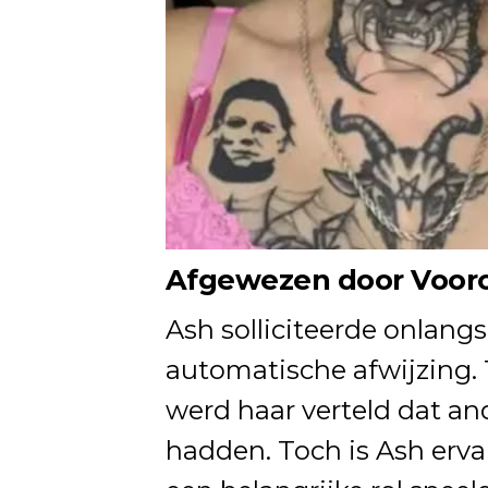
Afgewezen door Voor
Ash solliciteerde onlangs
automatische afwijzing. 
werd haar verteld dat an
hadden. Toch is Ash erv