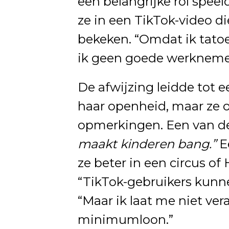
een belangrijke rol speeld
ze in een TikTok-video d
bekeken. “Omdat ik tatoe
ik geen goede werkneme
De afwijzing leidde tot e
haar openheid, maar ze 
opmerkingen. Een van de 
maakt kinderen bang.”
E
ze beter in een circus o
“TikTok-gebruikers kunne
“Maar ik laat me niet ve
minimumloon.”