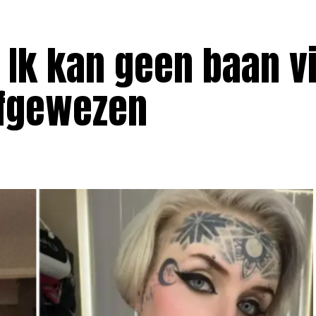
: Ik kan geen baan v
afgewezen