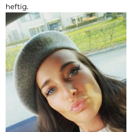
heftig.