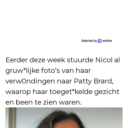
Eerder deze week stuurde Nicol al
gruw*lijke foto’s van haar
verw0ndingen naar Patty Brard,
waarop haar toeget*kelde gezicht
en been te zien waren.