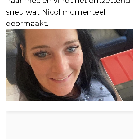
haar mee en vindt het ontzettend
sneu wat Nicol momenteel
doormaakt.