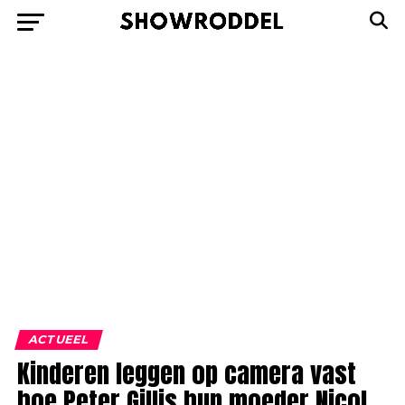
ACTUEEL
Kinderen leggen op camera vast
hoe Peter Gillis hun moeder Nicol