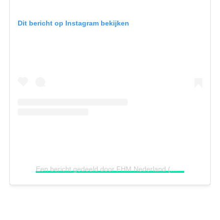
Dit bericht op Instagram bekijken
Een bericht gedeeld door FHM Nederland (@fhm_nederland)