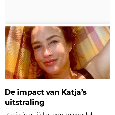
De impact van Katja’s
uitstraling
Katja is altijd al een rolmodel