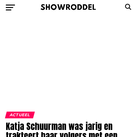
ACTUEEL
Katja Schuurman was jarig en
trakteert haar volgers met een