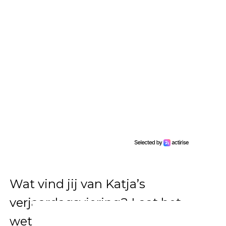
Wat vind jij van Katja’s
verjaardagsviering? Laat het
weten in de reacties op onze