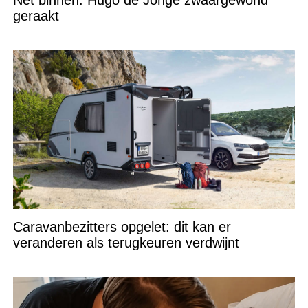
Net binnen: Hugo de Jonge zwaargewond
geraakt
Caravanbezitters opgelet: dit kan er
veranderen als terugkeuren verdwijnt