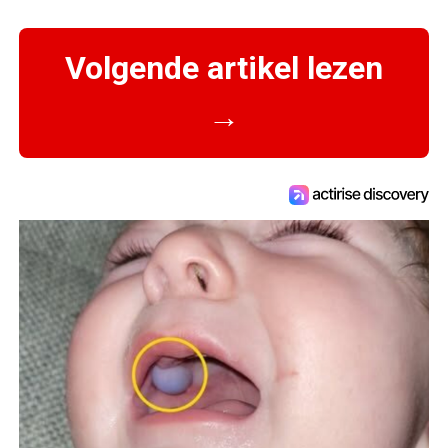
Volgende artikel lezen
→