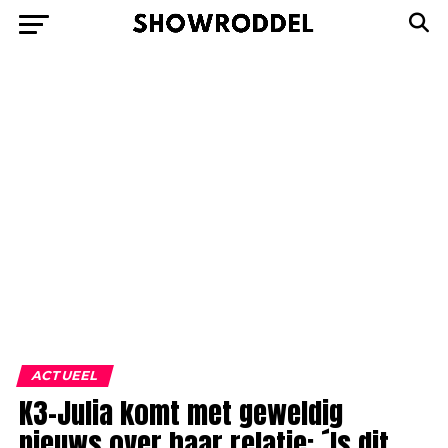
ACTUEEL
K3-Julia komt met geweldig
nieuws over haar relatie: ´Is dit