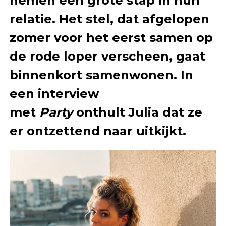
nemen een grote stap in hun
relatie. Het stel, dat afgelopen
zomer voor het eerst samen op
de rode loper verscheen, gaat
binnenkort samenwonen. In
een interview
met
Party
onthult Julia dat ze
er ontzettend naar uitkijkt.