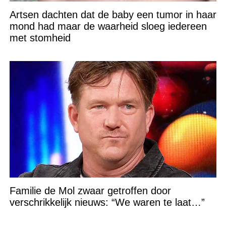
Artsen dachten dat de baby een tumor in haar
mond had maar de waarheid sloeg iedereen
met stomheid
Familie de Mol zwaar getroffen door
verschrikkelijk nieuws: “We waren te laat…”