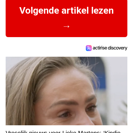
Volgende artikel lezen
→