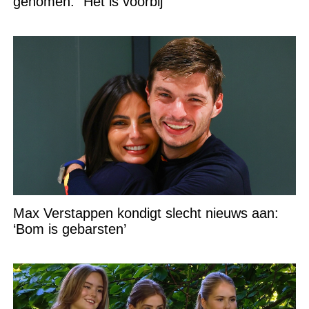
genomen: “Het is voorbij”
Max Verstappen kondigt slecht nieuws aan:
‘Bom is gebarsten’