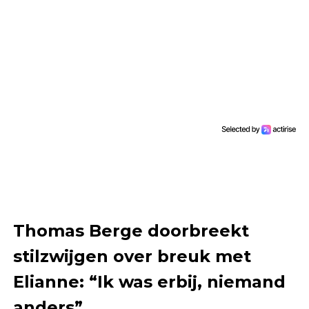
Thomas Berge doorbreekt
stilzwijgen over breuk met
Elianne: “Ik was erbij, niemand
anders”