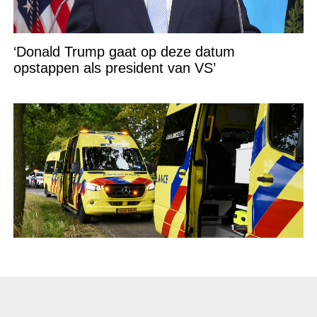
‘Donald Trump gaat op deze datum
opstappen als president van VS’
Mogelijke straatrace loopt vreselijk af voor
vier jongeren in Noord-Brabantse Eerde