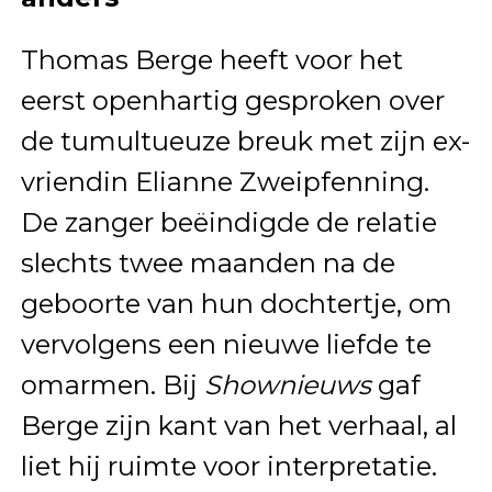
Thomas Berge heeft voor het
eerst openhartig gesproken over
de tumultueuze breuk met zijn ex-
vriendin Elianne Zweipfenning.
De zanger beëindigde de relatie
slechts twee maanden na de
geboorte van hun dochtertje, om
vervolgens een nieuwe liefde te
omarmen. Bij
Shownieuws
gaf
Berge zijn kant van het verhaal, al
liet hij ruimte voor interpretatie.