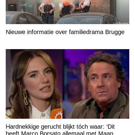
Nieuwe informatie over familiedrama Brugge
Hardnekkige gerucht blijkt tóch waar: ‘Dit
heeft Marco Borsato allemaal met Maan