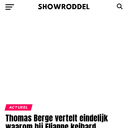
ACTUEEL
Thomas Berge vertelt eindelijk
waarom hij Elianne keihard