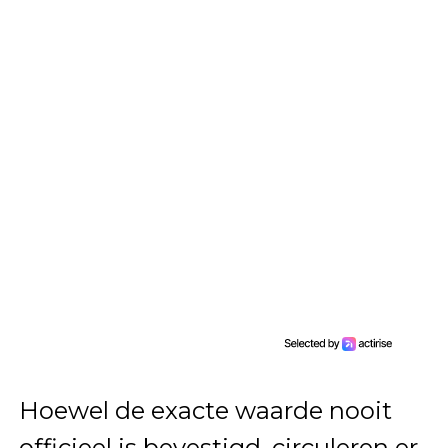
Hoewel de exacte waarde nooit
officieel is bevestigd, circuleren er