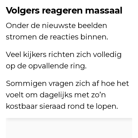
Volgers reageren massaal
Onder de nieuwste beelden
stromen de reacties binnen.
Veel kijkers richten zich volledig
op de opvallende ring.
Sommigen vragen zich af hoe het
voelt om dagelijks met zo’n
kostbaar sieraad rond te lopen.