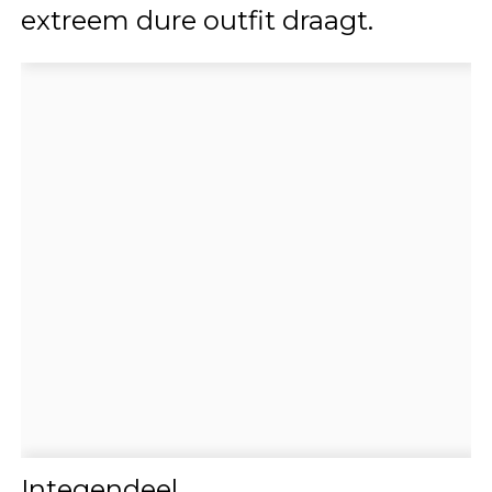
extreem dure outfit draagt.
Integendeel.