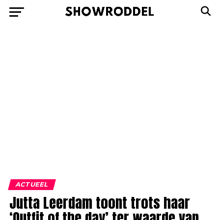
ACTUEEL
Jutta Leerdam toont trots haar
‘Outfit of the day’ ter waarde van