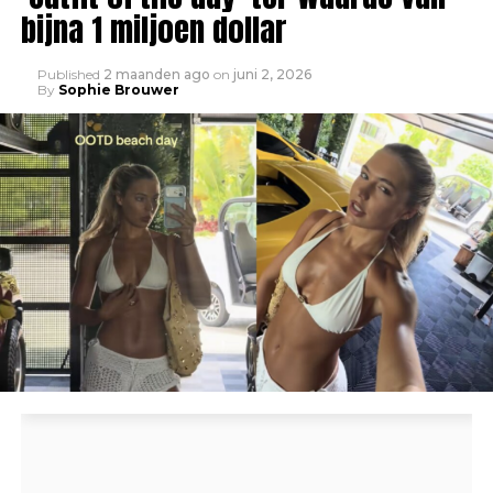
bijna 1 miljoen dollar
Published
2 maanden ago
on
juni 2, 2026
By
Sophie Brouwer