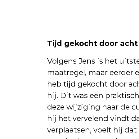
Tijd gekocht door acht
Volgens Jens is het uits
maatregel, maar eerder e
heb tijd gekocht door ac
hij. Dit was een praktis
deze wijziging naar de c
hij het vervelend vindt 
verplaatsen, voelt hij da