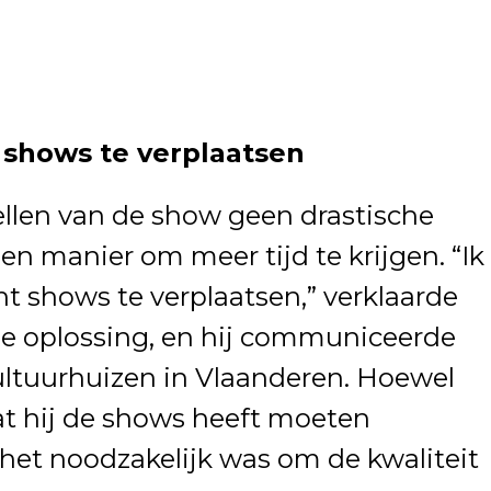
 shows te verplaatsen
tellen van de show geen drastische
en manier om meer tijd te krijgen. “Ik
ht shows te verplaatsen,” verklaarde
che oplossing, en hij communiceerde
ultuurhuizen in Vlaanderen. Hoewel
dat hij de shows heeft moeten
t het noodzakelijk was om de kwaliteit