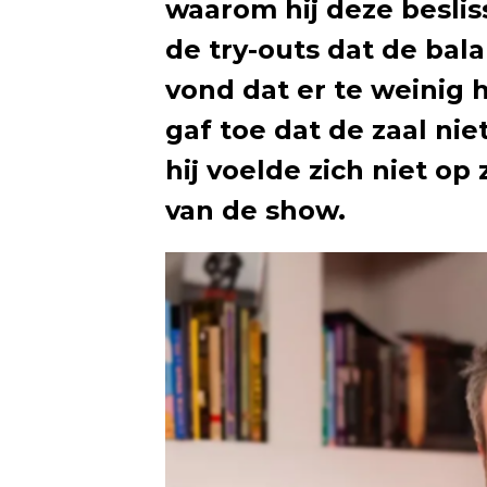
waarom hij deze beslis
de try-outs dat de bal
vond dat er te weinig h
gaf toe dat de zaal nie
hij voelde zich niet op
van de show.