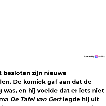
 besloten zijn nieuwe
llen. De komiek gaf aan dat de
was, en hij voelde dat er iets niet
amma
De Tafel van Gert
legde hij uit