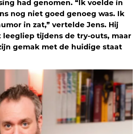
sing had genomen. “Ik voelde in
ans nog niet goed genoeg was. Ik
umor in zat,” vertelde Jens. Hij
t leegliep tijdens de try-outs, maar
 zijn gemak met de huidige staat