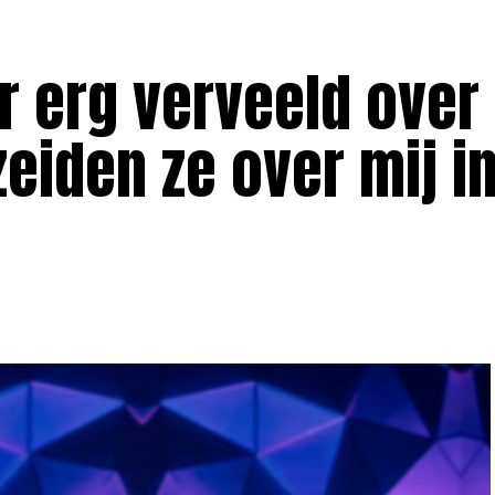
 erg verveeld over
zeiden ze over mij i