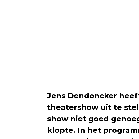
Jens Dendoncker heeft
theatershow uit te ste
show niet goed genoeg 
klopte. In het progr