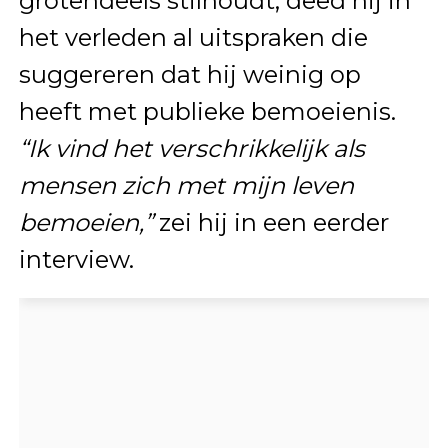
grotendeels stilhoudt, deed hij in
het verleden al uitspraken die
suggereren dat hij weinig op
heeft met publieke bemoeienis.
“Ik vind het verschrikkelijk als
mensen zich met mijn leven
bemoeien,”
zei hij in een eerder
interview.