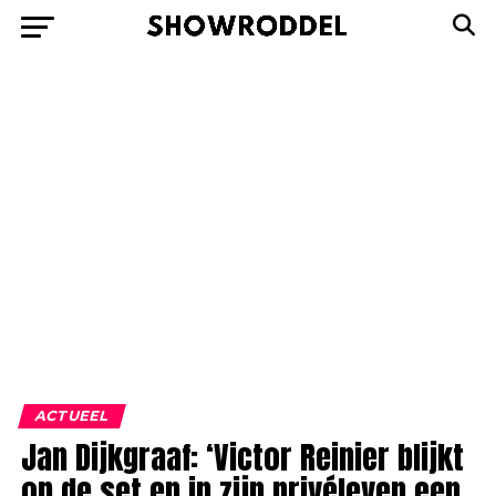
ACTUEEL
Jan Dijkgraaf: ‘Victor Reinier blijkt
op de set en in zijn privéleven een