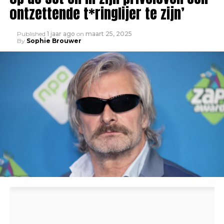
ontzettende t*ringlijer te zijn’
Published
1 jaar ago
on
maart 25, 2025
By
Sophie Brouwer