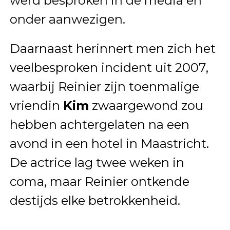
werd besproken in de media en
onder aanwezigen.
Daarnaast herinnert men zich het
veelbesproken incident uit 2007,
waarbij Reinier zijn toenmalige
vriendin
Kim
zwaargewond zou
hebben achtergelaten na een
avond in een hotel in Maastricht.
De actrice lag twee weken in
coma, maar Reinier ontkende
destijds elke betrokkenheid.