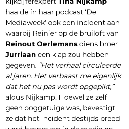
kijkcijferexpert
Tina Nijkamp
haalde in haar podcast ‘De
Mediaweek’ ook een incident aan
waarbij Reinier op de bruiloft van
Reinout Oerlemans
diens broer
Jurriaan
een klap zou hebben
gegeven.
“Het verhaal circuleerde
al jaren. Het verbaast me eigenlijk
dat het nu pas wordt opgepikt,”
aldus Nijkamp. Hoewel ze zelf
geen ooggetuige was, bevestigt
ze dat het incident destijds breed