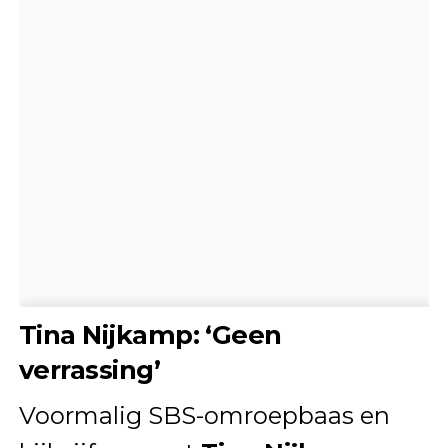
Tina Nijkamp: ‘Geen
verrassing’
Voormalig SBS-omroepbaas en