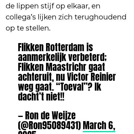
de lippen stijf op elkaar, en
collega’s lijken zich terughoudend
op te stellen.
Flikken Rotterdam is
aanmerkelijk verbeterd;
Flikken Maastrichr gaat
achteruit, nu Victor Reinier
weg gaat. “Toeval”? Ik
dacht’t niet!!
— Ron de Weijze
(@Ron95089431)
March 6,