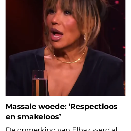
Massale woede: ’Respectloos
en smakeloos’
De opmerking van Elbaz werd al