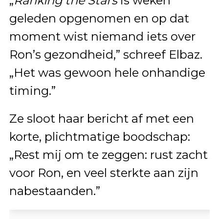
„
Ranking the Stars
is weken
geleden opgenomen en op dat
moment wist niemand iets over
Ron’s gezondheid,” schreef Elbaz.
„Het was gewoon hele onhandige
timing.”
Ze sloot haar bericht af met een
korte, plichtmatige boodschap:
„Rest mij om te zeggen: rust zacht
voor Ron, en veel sterkte aan zijn
nabestaanden.”