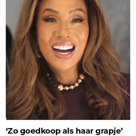
‘Zo goedkoop als haar grapje’