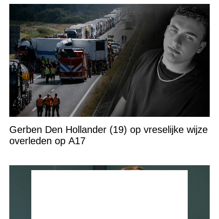
Gerben Den Hollander (19) op vreselijke wijze
overleden op A17