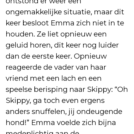
ontstond er weer een
ongemakkelijke situatie, maar dit
keer besloot Emma zich niet in te
houden. Ze liet opnieuw een
geluid horen, dit keer nog luider
dan de eerste keer. Opnieuw
reageerde de vader van haar
vriend met een lach en een
speelse berisping naar Skippy: “Oh
Skippy, ga toch even ergens
anders snuffelen, jij ondeugende
hond!” Emma voelde zich bijna
medeplichtig aan de