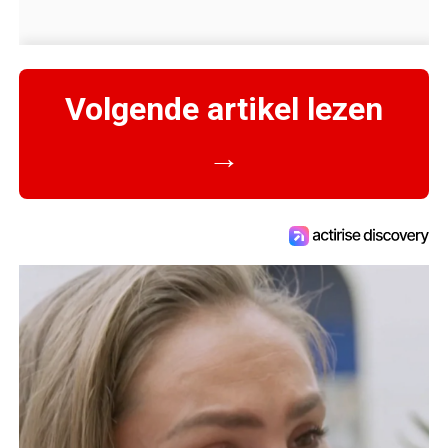
Volgende artikel lezen
→