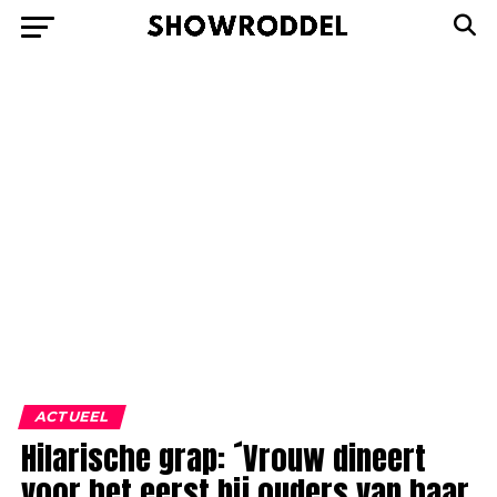
ACTUEEL
Hilarische grap: ´Vrouw dineert
voor het eerst bij ouders van haar