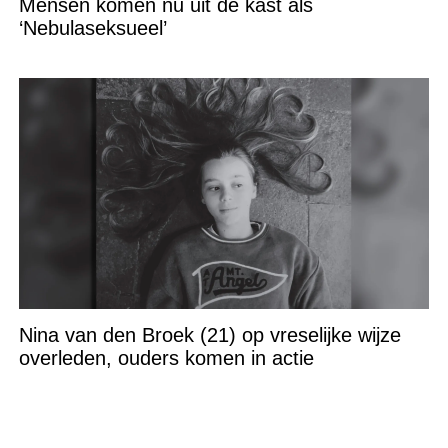
Mensen komen nu uit de kast als
‘Nebulaseksueel’
Nina van den Broek (21) op vreselijke wijze
overleden, ouders komen in actie