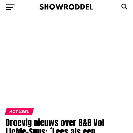
ACTUEEL
Droevig nieuws over B&B Vol
Liefde-Suus: ´Lees als een