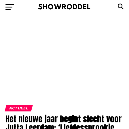
ACTUEEL
Het nieuwe jaar begint slecht voor
Jutta Leerdam: ‘Liefdessprookje