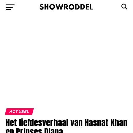
ACTUEEL
Het liefdesverhaal van Hasnat Khan
en Prinses Diana