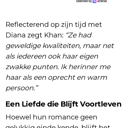
Reflecterend op zijn tijd met
Diana zegt Khan:
“Ze had
geweldige kwaliteiten, maar net
als iedereen ook haar eigen
zwakke punten. Ik herinner me
haar als een oprecht en warm
persoon.”
Een Liefde die Blijft Voortleven
Hoewel hun romance geen
gelukkig einde kende, blijft het