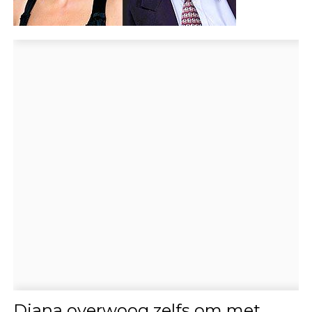
Diana overwoog zelfs om met