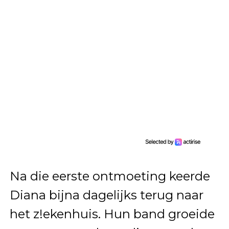
Na die eerste ontmoeting keerde
Diana bijna dagelijks terug naar
het z!ekenhuis. Hun band groeide