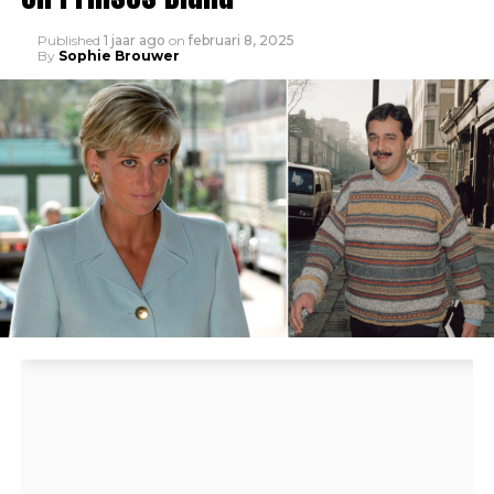
Published
1 jaar ago
on
februari 8, 2025
By
Sophie Brouwer