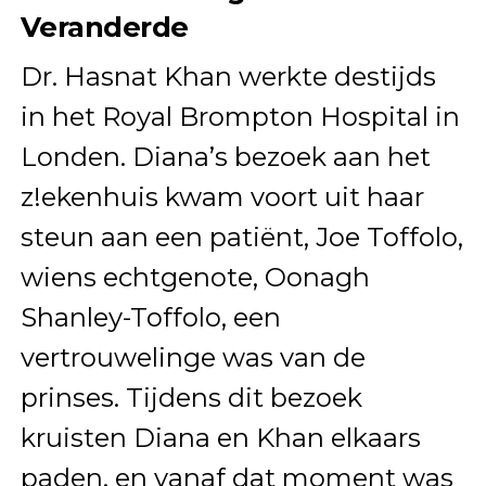
Veranderde
Dr. Hasnat Khan werkte destijds
in het Royal Brompton Hospital in
Londen. Diana’s bezoek aan het
z!ekenhuis kwam voort uit haar
steun aan een patiënt, Joe Toffolo,
wiens echtgenote, Oonagh
Shanley-Toffolo, een
vertrouwelinge was van de
prinses. Tijdens dit bezoek
kruisten Diana en Khan elkaars
paden, en vanaf dat moment was