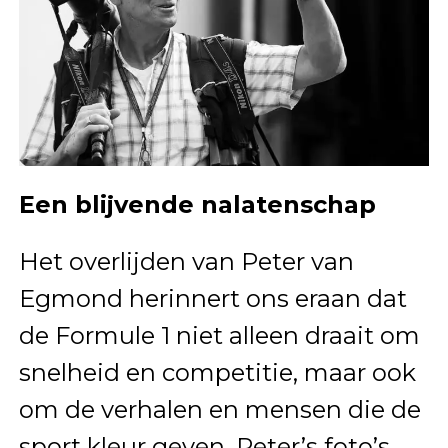
Een blijvende nalatenschap
Het overlijden van Peter van
Egmond herinnert ons eraan dat
de Formule 1 niet alleen draait om
snelheid en competitie, maar ook
om de verhalen en mensen die de
sport kleur geven. Peter’s foto’s