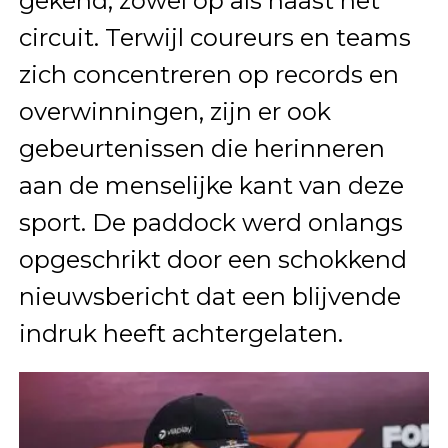
gekend, zowel op als naast het
circuit. Terwijl coureurs en teams
zich concentreren op records en
overwinningen, zijn er ook
gebeurtenissen die herinneren
aan de menselijke kant van deze
sport. De paddock werd onlangs
opgeschrikt door een schokkend
nieuwsbericht dat een blijvende
indruk heeft achtergelaten.