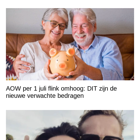
AOW per 1 juli flink omhoog: DIT zijn de
nieuwe verwachte bedragen