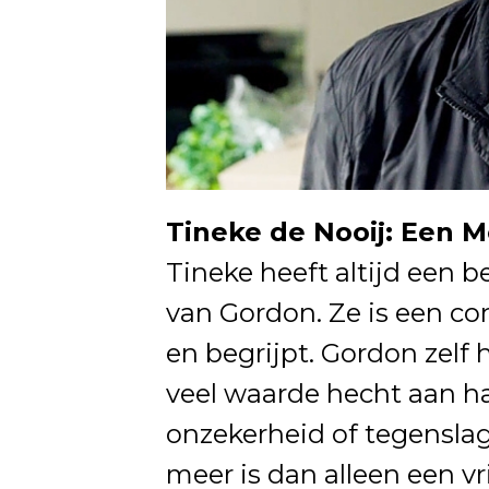
Tineke de Nooij: Een 
Tineke heeft altijd een b
van Gordon. Ze is een con
en begrijpt. Gordon zelf
veel waarde hecht aan ha
onzekerheid of tegenslag
meer is dan alleen een vr