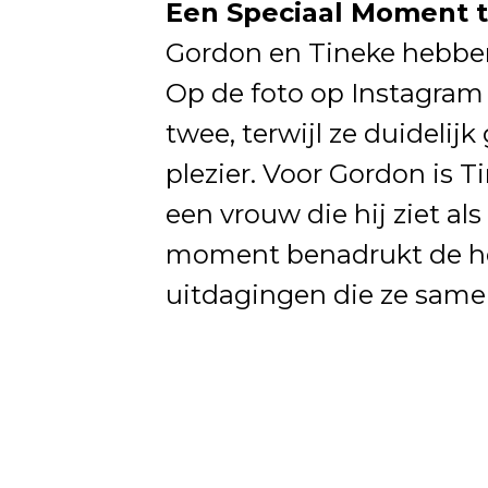
Een Speciaal Moment 
Gordon en Tineke hebben
Op de foto op Instagram 
twee, terwijl ze duideli
plezier. Voor Gordon is 
een vrouw die hij ziet a
moment benadrukt de hec
uitdagingen die ze sam