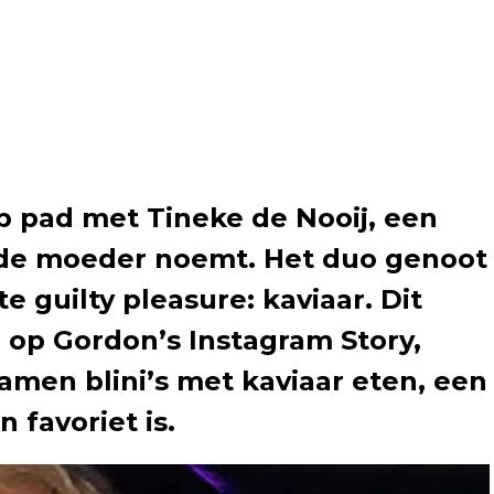
p pad met Tineke de Nooij, een
eede moeder noemt. Het duo genoot
 guilty pleasure: kaviaar. Dit
op Gordon’s Instagram Story,
 samen blini’s met kaviaar eten, een
n favoriet is.