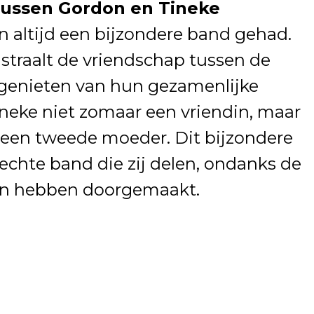
tussen Gordon en Tineke
 altijd een bijzondere band gehad.
straalt de vriendschap tussen de
jk genieten van hun gezamenlijke
Tineke niet zomaar een vriendin, maar
ls een tweede moeder. Dit bijzondere
hte band die zij delen, ondanks de
en hebben doorgemaakt.