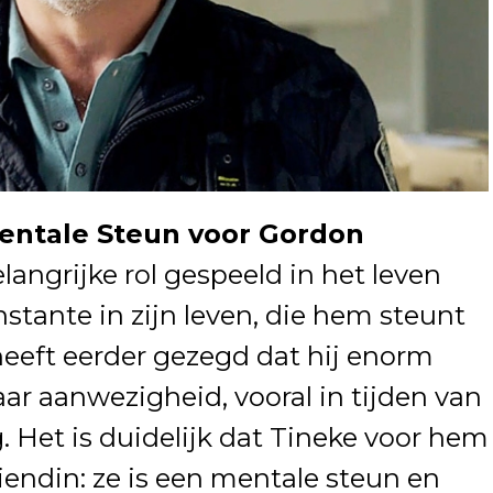
Mentale Steun voor Gordon
elangrijke rol gespeeld in het leven
stante in zijn leven, die hem steunt
 heeft eerder gezegd dat hij enorm
ar aanwezigheid, vooral in tijden van
. Het is duidelijk dat Tineke voor hem
iendin: ze is een mentale steun en