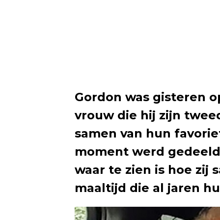
Gordon was gisteren o
vrouw die hij zijn tw
samen van hun favoriete
moment werd gedeeld 
waar te zien is hoe zij
maaltijd die al jaren hu