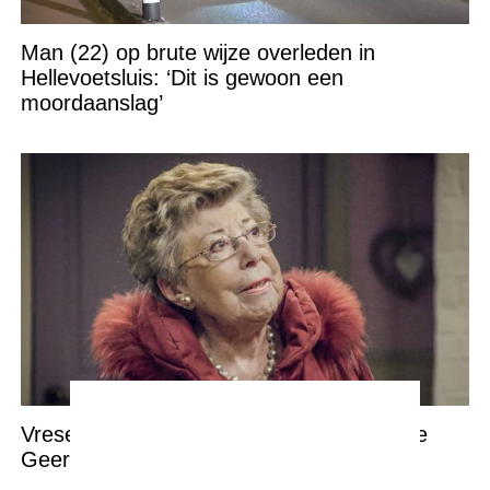
Man (22) op brute wijze overleden in
Hellevoetsluis: ‘Dit is gewoon een
moordaanslag’
Vreselijk nieuws over ‘Familie’-icoon Annie
Geeraerts