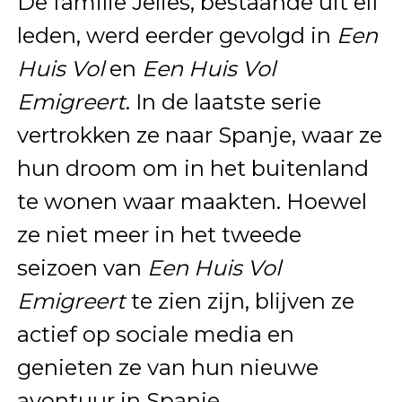
De familie Jelies, bestaande uit elf
leden, werd eerder gevolgd in
Een
Huis Vol
en
Een Huis Vol
Emigreert
. In de laatste serie
vertrokken ze naar Spanje, waar ze
hun droom om in het buitenland
te wonen waar maakten. Hoewel
ze niet meer in het tweede
seizoen van
Een Huis Vol
Emigreert
te zien zijn, blijven ze
actief op sociale media en
genieten ze van hun nieuwe
avontuur in Spanje.