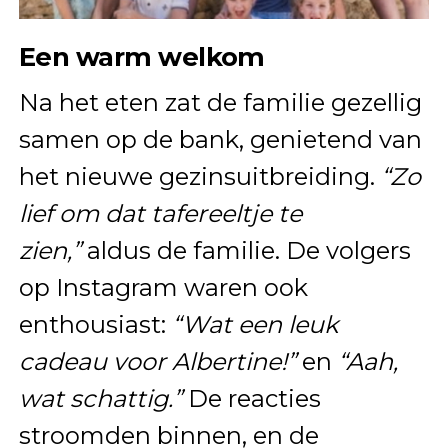
Een warm welkom
Na het eten zat de familie gezellig
samen op de bank, genietend van
het nieuwe gezinsuitbreiding.
“Zo
lief om dat tafereeltje te
zien,”
aldus de familie. De volgers
op Instagram waren ook
enthousiast:
“Wat een leuk
cadeau voor Albertine!”
en
“Aah,
wat schattig.”
De reacties
stroomden binnen, en de