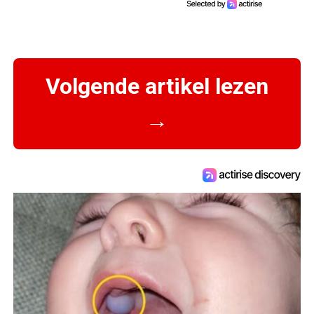
Volgende artikel lezen
→