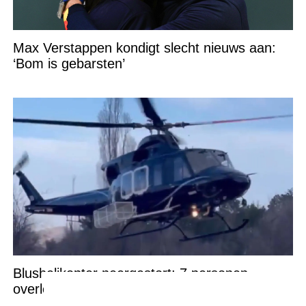
Max Verstappen kondigt slecht nieuws aan:
‘Bom is gebarsten’
Blushelikopter neergestort: 7 personen
overleden