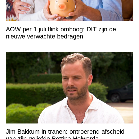
AOW per 1 juli flink omhoog: DIT zijn de
nieuwe verwachte bedragen
Jim Bakkum in tranen: ontroerend afscheid
van zijn geliefde Bettina Holwerda