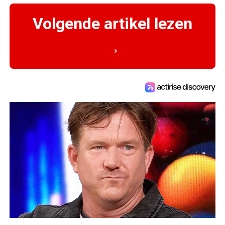
Volgende artikel lezen
→