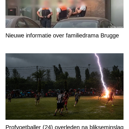
Nieuwe informatie over familiedrama Brugge
Profvoetballer (24) overleden na blikseminslag