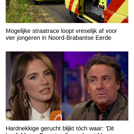
Mogelijke straatrace loopt vreselijk af voor
vier jongeren in Noord-Brabantse Eerde
Hardnekkige gerucht blijkt tóch waar: ‘Dit