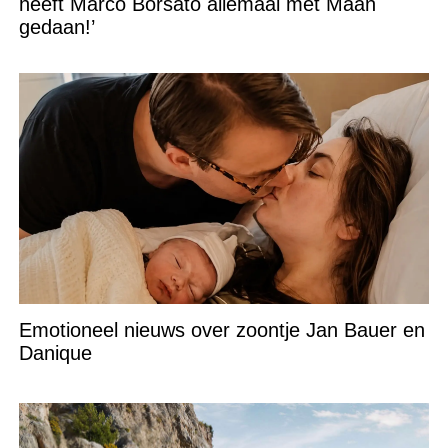
heeft Marco Borsato allemaal met Maan
gedaan!’
Emotioneel nieuws over zoontje Jan Bauer en
Danique