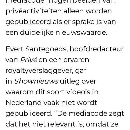
mediacode mogen beelden van
privéactiviteiten alleen worden
gepubliceerd als er sprake is van
een duidelijke nieuwswaarde.
Evert Santegoeds, hoofdredacteur
van
Privé
en een ervaren
royaltyverslaggever, gaf
in
Shownieuws
uitleg over
waarom dit soort video’s in
Nederland vaak niet wordt
gepubliceerd. “De mediacode zegt
dat het niet relevant is, omdat ze