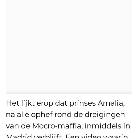
Het lijkt erop dat prinses Amalia,
na alle ophef rond de dreigingen
van de Mocro-maffia, inmiddels in
Madrid verblijft. Een video waarin