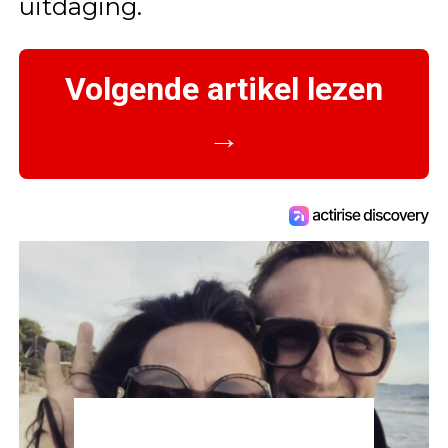
uitdaging.
Volgende artikel lezen
→