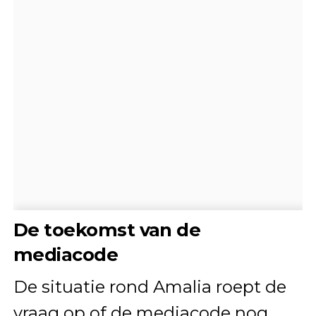
De toekomst van de
mediacode
De situatie rond Amalia roept de
vraag op of de mediacode nog