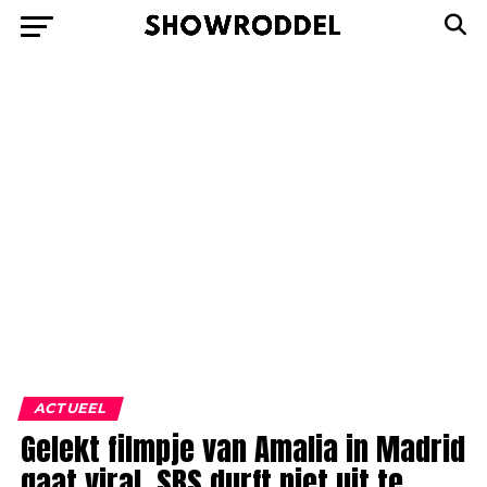
ACTUEEL
Gelekt filmpje van Amalia in Madrid
gaat viral, SBS durft niet uit te