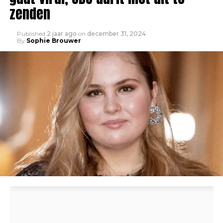
zenden
Published
2 jaar ago
on
december 31, 2024
By
Sophie Brouwer