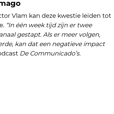
 imago
tor Vlam kan deze kwestie leiden tot
e.
“In één week tijd zijn er twee
naal gestapt. Als er meer volgen,
ierde, kan dat een negatieve impact
podcast
De Communicado’s.