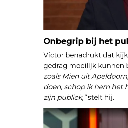
Onbegrip bij het pu
Victor benadrukt dat kij
gedrag moeilijk kunnen 
zoals Mien uit Apeldoorn,
doen, schop ik hem het h
zijn publiek,”
stelt hij.