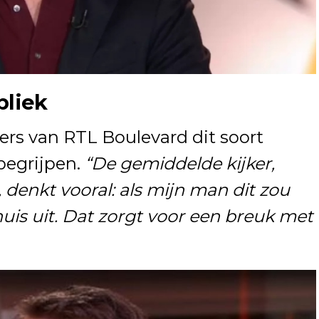
bliek
kers van RTL Boulevard dit soort
begrijpen.
“De gemiddelde kijker,
 denkt vooral: als mijn man dit zou
uis uit. Dat zorgt voor een breuk met