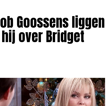
ob Goossens liggen
 hij over Bridget