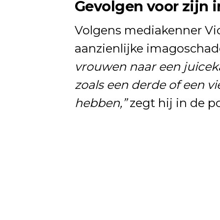
Gevolgen voor zijn
Volgens mediakenner Vic
aanzienlijke imagoschad
vrouwen naar een juiceka
zoals een derde of een v
hebben,”
zegt hij in de 