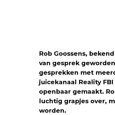
Rob Goossens, bekend 
van gesprek geworden
gesprekken met meerd
juicekanaal Reality FB
openbaar gemaakt. Rob 
luchtig grapjes over, ma
worden.