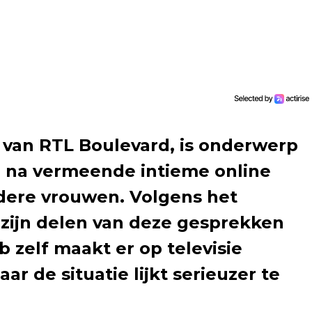
van RTL Boulevard, is onderwerp
 na vermeende intieme online
ere vrouwen. Volgens het
I zijn delen van deze gesprekken
zelf maakt er op televisie
ar de situatie lijkt serieuzer te