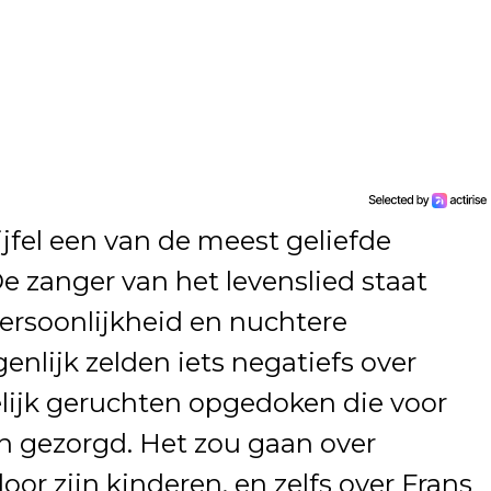
ijfel een van de meest geliefde
 zanger van het levenslied staat
persoonlijkheid en nuchtere
igenlijk zelden iets negatiefs over
elijk geruchten opgedoken die voor
 gezorgd. Het zou gaan over
 zijn kinderen, en zelfs over Frans