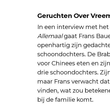
Geruchten Over Vree
In een interview met het
Allemaal
gaat Frans Bauer
openhartig zijn gedacht
schoondochters. De Braba
voor Chinees eten en zijn
drie schoondochters. Zijn
maar Frans verwacht dat 
vinden, wat zou beteken
bij de familie komt.