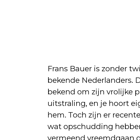
Frans Bauer is zonder tw
bekende Nederlanders. De
bekend om zijn vrolijke 
uitstraling, en je hoort e
hem. Toch zijn er recent
wat opschudding hebben
vermeend vreemdgaan door