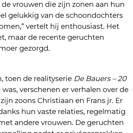
et de vrouwen die zijn zonen aan hun
eel gelukkig van de schoondochters
komen,” vertelt hij enthousiast. Het
et, maar de recente geruchten
umoer gezorgd.
 toen de realityserie
De Bauers – 20
e was, verschenen er verhalen over de
jn zoons Christiaan en Frans jr. Er
danks hun vaste relaties, regelmatig
met andere vrouwen. De geruchten