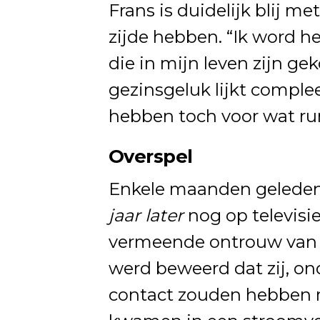
Frans is duidelijk blij m
zijde hebben. “Ik word h
die in mijn leven zijn ge
gezinsgeluk lijkt comple
hebben toch voor wat r
Overspel
Enkele maanden geleden,
jaar later
nog op televisi
vermeende ontrouw van zi
werd beweerd dat zij, on
contact zouden hebben 