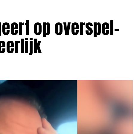
eert op overspel-
eerlijk