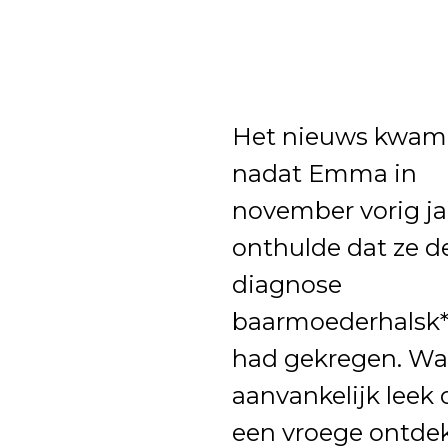
Het nieuws kwam
nadat Emma in
november vorig ja
onthulde dat ze d
diagnose
baarmoederhalsk*
had gekregen. Wa
aanvankelijk leek 
een vroege ontde