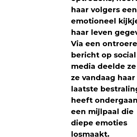
haar volgers een
emotioneel kijkj
haar leven gege
Via een ontroer
bericht op social
media deelde ze
ze vandaag haar
laatste bestralin
heeft ondergaan
een mijlpaal die
diepe emoties
losmaakt.