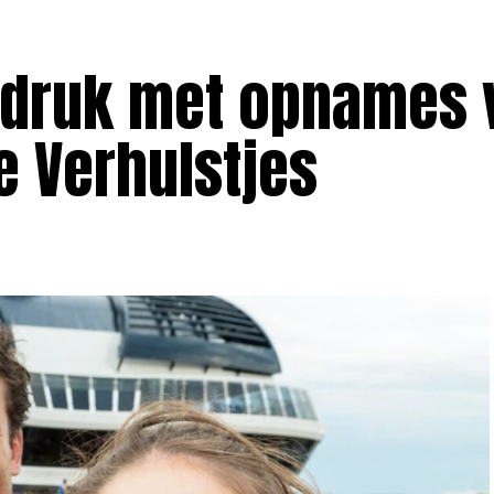
t druk met opnames 
e Verhulstjes