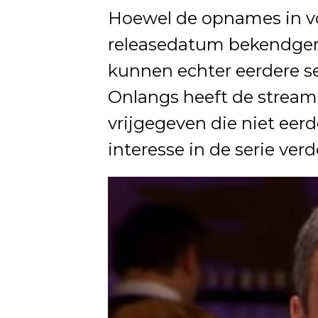
Hoewel de opnames in voll
releasedatum bekendgem
kunnen echter eerdere se
Onlangs heeft de streami
vrijgegeven die niet eerd
interesse in de serie ve