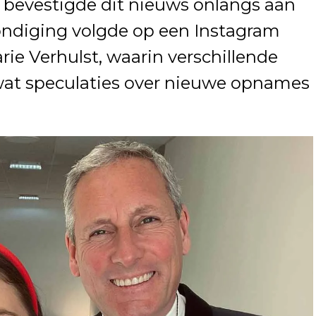
, bevestigde dit nieuws onlangs aan
ndiging volgde op een Instagram
rie Verhulst, waarin verschillende
 wat speculaties over nieuwe opnames