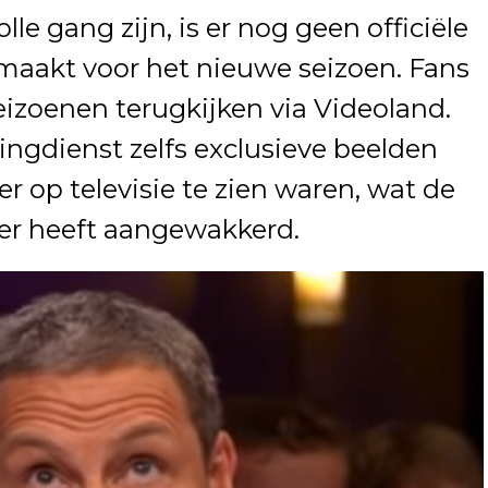
e gang zijn, is er nog geen officiële
aakt voor het nieuwe seizoen. Fans
izoenen terugkijken via Videoland.
ngdienst zelfs exclusieve beelden
er op televisie te zien waren, wat de
rder heeft aangewakkerd.