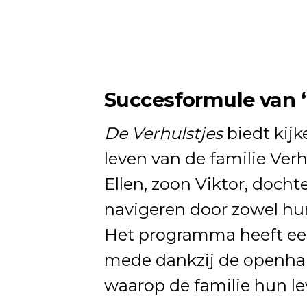
Succesformule van ‘
De Verhulstjes
biedt kijk
leven van de familie Verh
Ellen, zoon Viktor, dochte
navigeren door zowel hun
Het programma heeft ee
mede dankzij de openhar
waarop de familie hun le