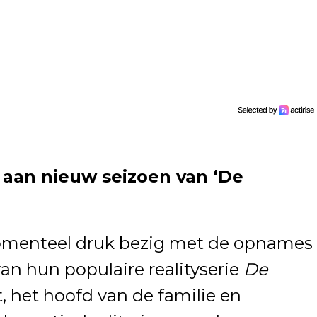
 aan nieuw seizoen van ‘De
momenteel druk bezig met de opnames
an hun populaire realityserie
De
t, het hoofd van de familie en