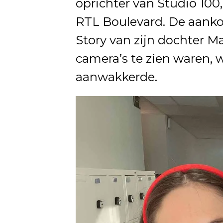
oprichter van Studio 100
RTL Boulevard. De aanko
Story van zijn dochter Ma
camera’s te zien waren,
aanwakkerde.