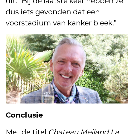
uit. “Bij de laatste keer hebben ze
dus iets gevonden dat een
voorstadium van kanker bleek.”
Conclusie
Met de titel
Chateau Meiland La