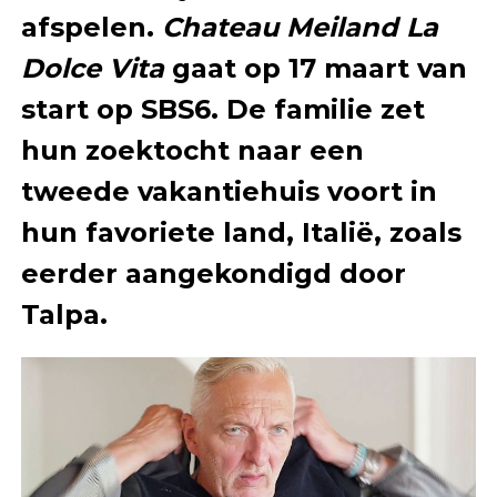
afspelen.
Chateau Meiland La
Dolce Vita
gaat op 17 maart van
start op SBS6. De familie zet
hun zoektocht naar een
tweede vakantiehuis voort in
hun favoriete land, Italië, zoals
eerder aangekondigd door
Talpa.