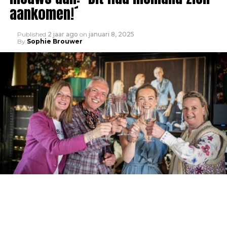
aankomen!´
Published
2 jaar ago
on
januari 8, 2025
By
Sophie Brouwer