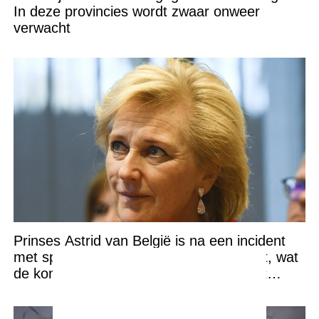
In deze provincies wordt zwaar onweer
verwacht
Prinses Astrid van België is na een incident
met spoed naar het ziekenhuis gebracht, wat
de koninklijke familie in diepe rouw heeft
gedompeld