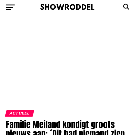
ACTUEEL
Familie Meiland kondigt groots
nieuws aan: ´Dit had niemand zien