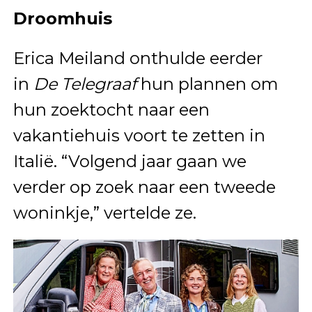
Droomhuis
Erica Meiland onthulde eerder
in
De Telegraaf
hun plannen om
hun zoektocht naar een
vakantiehuis voort te zetten in
Italië. “Volgend jaar gaan we
verder op zoek naar een tweede
woninkje,” vertelde ze.