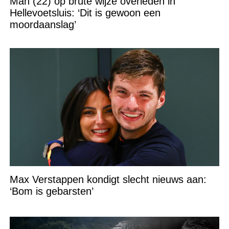
Man (22) op brute wijze overleden in
Hellevoetsluis: ‘Dit is gewoon een
moordaanslag’
Max Verstappen kondigt slecht nieuws aan:
‘Bom is gebarsten’