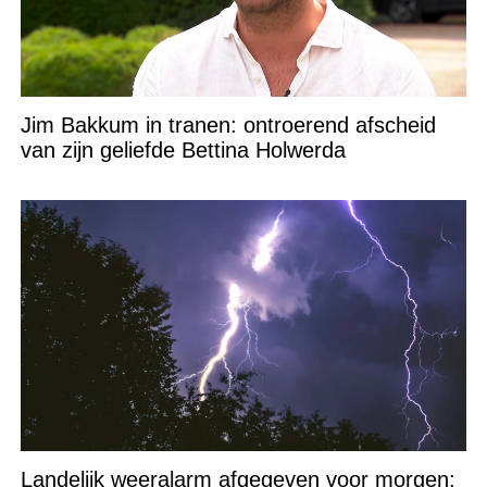
Jim Bakkum in tranen: ontroerend afscheid
van zijn geliefde Bettina Holwerda
Landelijk weeralarm afgegeven voor morgen: