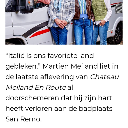
“Italië is ons favoriete land
gebleken.” Martien Meiland liet in
de laatste aflevering van
Chateau
Meiland En Route
al
doorschemeren dat hij zijn hart
heeft verloren aan de badplaats
San Remo.